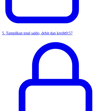
5
.
Tampilkan total saldo, debit dan kredit
9:57