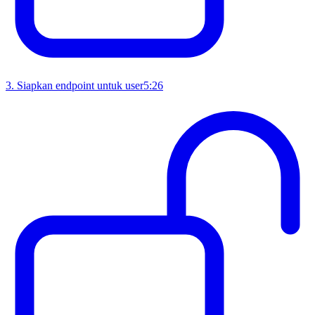
3
.
Siapkan endpoint untuk user
5:26