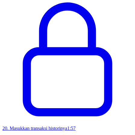
20
.
Masukkan transaksi historinya
1:57