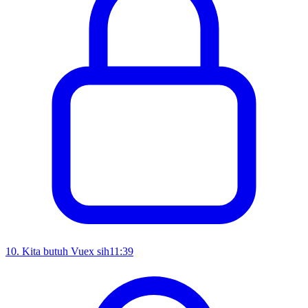
10
.
Kita butuh Vuex sih
11:39