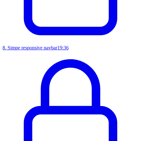
8
.
Simpe responsive navbar
19:36