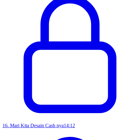
16
.
Mari Kita Desain Cash nya
14:12