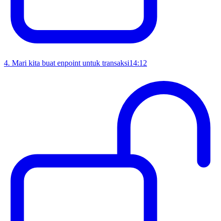
4
.
Mari kita buat enpoint untuk transaksi
14:12