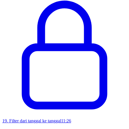
19
.
Filter dari tanggal ke tanggal
11:26