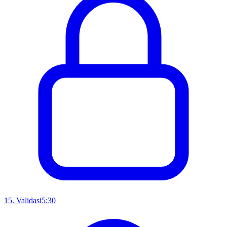
15
.
Validasi
5:30