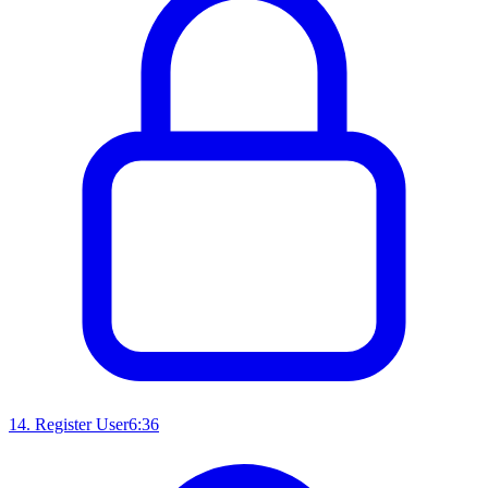
14
.
Register User
6:36