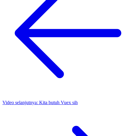
Video selanjutnya:
Kita butuh Vuex sih