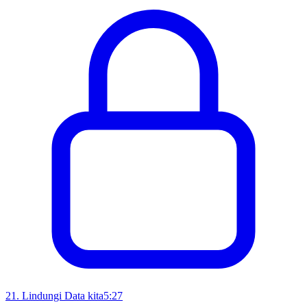
21
.
Lindungi Data kita
5:27