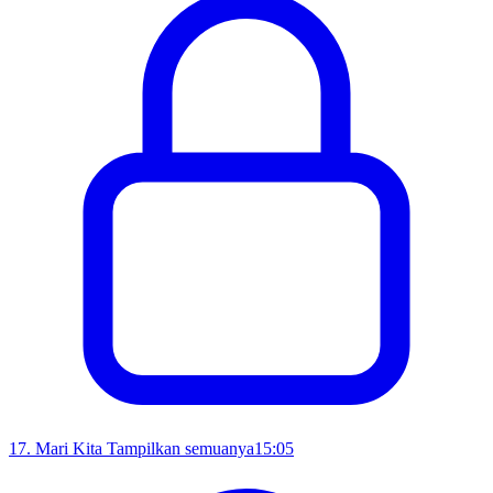
17
.
Mari Kita Tampilkan semuanya
15:05