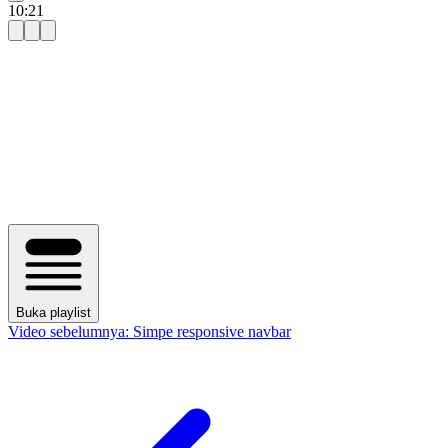
10:21
Buka playlist
Video sebelumnya:
Simpe responsive navbar