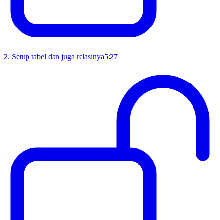
2
.
Setup tabel dan juga relasinya
5:27