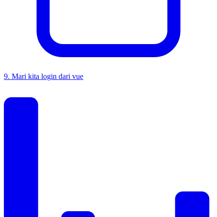
9
.
Mari kita login dari vue