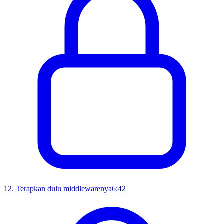
12
.
Terapkan dulu middlewarenya
6:42