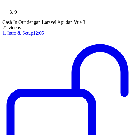
9
Cash In Out dengan Laravel Api dan Vue 3
21
videos
1
.
Intro & Setup
12:05