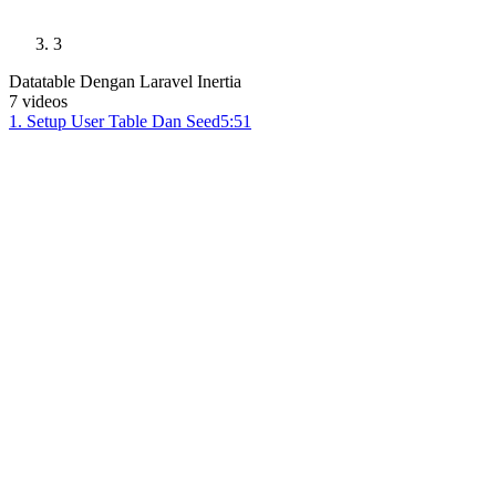
3
Datatable Dengan Laravel Inertia
7
videos
1
.
Setup User Table Dan Seed
5:51