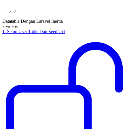
7
Datatable Dengan Laravel Inertia
7
videos
1
.
Setup User Table Dan Seed
5:51