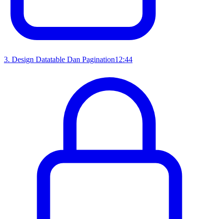
3
.
Design Datatable Dan Pagination
12:44