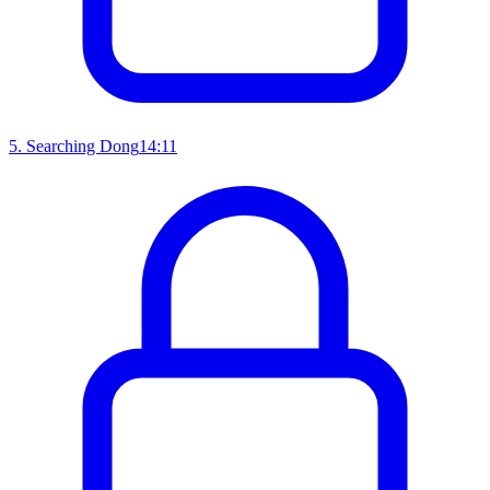
5
.
Searching Dong
14:11