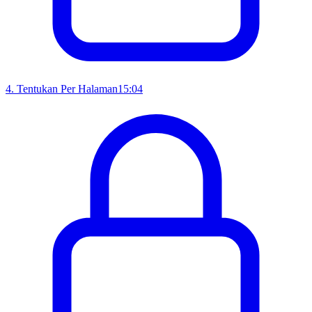
4
.
Tentukan Per Halaman
15:04