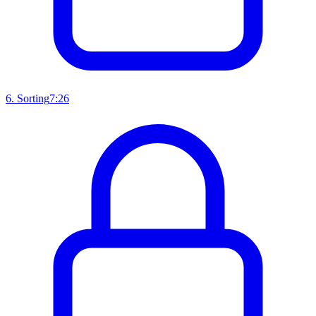
6
.
Sorting
7:26