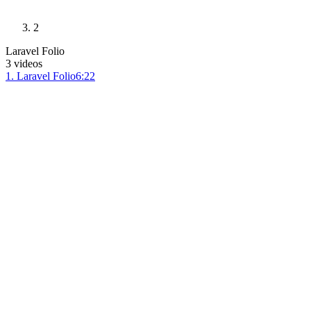
2
Laravel Folio
3
videos
1
.
Laravel Folio
6:22