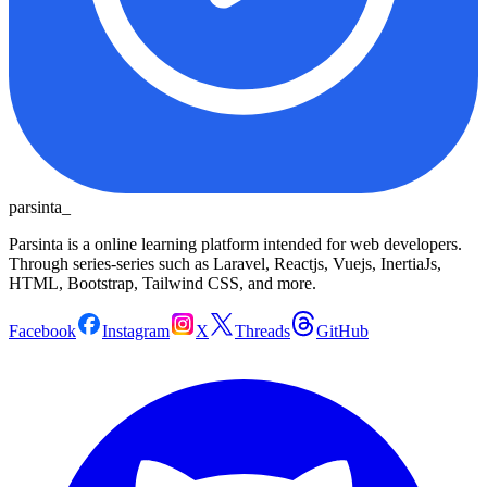
parsinta_
Parsinta is a online learning platform intended for web developers.
Through series-series such as Laravel, Reactjs, Vuejs, InertiaJs,
HTML, Bootstrap, Tailwind CSS, and more.
Facebook
Instagram
X
Threads
GitHub