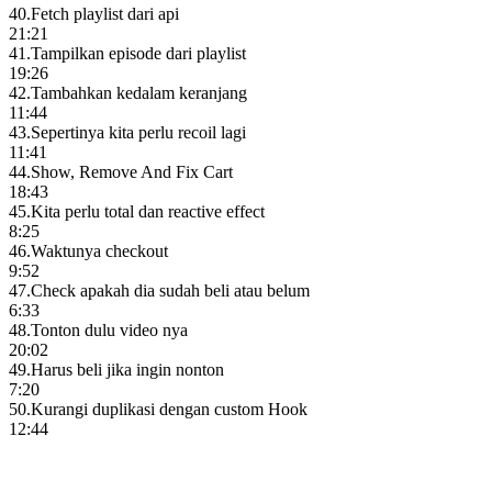
40
.
Fetch playlist dari api
21:21
41
.
Tampilkan episode dari playlist
19:26
42
.
Tambahkan kedalam keranjang
11:44
43
.
Sepertinya kita perlu recoil lagi
11:41
44
.
Show, Remove And Fix Cart
18:43
45
.
Kita perlu total dan reactive effect
8:25
46
.
Waktunya checkout
9:52
47
.
Check apakah dia sudah beli atau belum
6:33
48
.
Tonton dulu video nya
20:02
49
.
Harus beli jika ingin nonton
7:20
50
.
Kurangi duplikasi dengan custom Hook
12:44