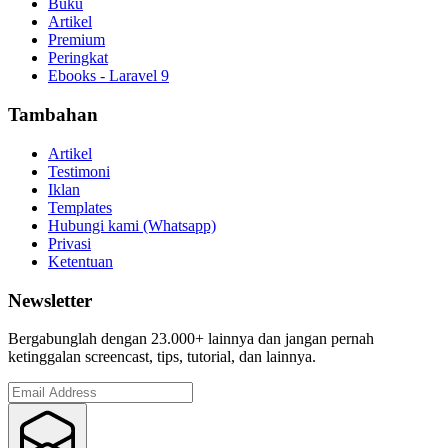
Buku
Artikel
Premium
Peringkat
Ebooks - Laravel 9
Tambahan
Artikel
Testimoni
Iklan
Templates
Hubungi kami (Whatsapp)
Privasi
Ketentuan
Newsletter
Bergabunglah dengan 23.000+ lainnya dan jangan pernah
ketinggalan screencast, tips, tutorial, dan lainnya.