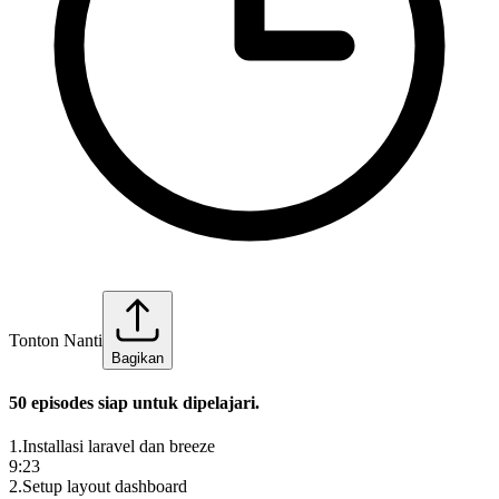
Tonton Nanti
Bagikan
50
episode
s
siap untuk dipelajari.
1
.
Installasi laravel dan breeze
9:23
2
.
Setup layout dashboard