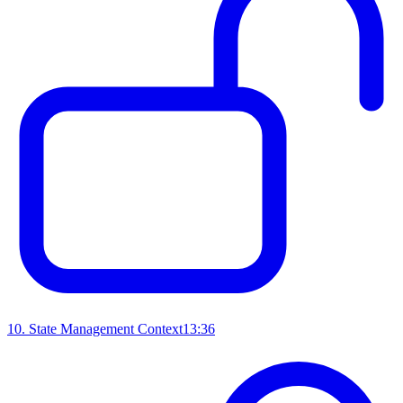
10
.
State Management Context
13:36