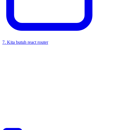
7
.
Kita butuh react router