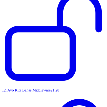
12
.
Ayo Kita Bahas Middleware
21:28