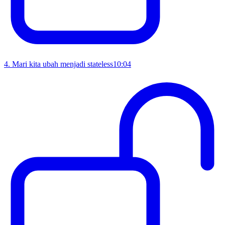
4
.
Mari kita ubah menjadi stateless
10:04