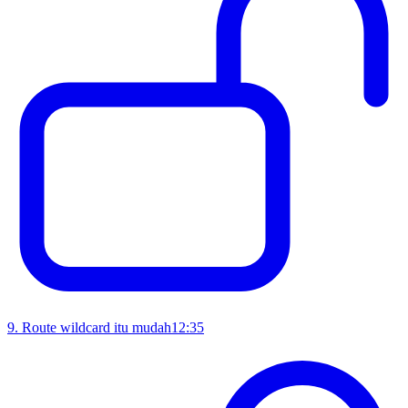
9
.
Route wildcard itu mudah
12:35