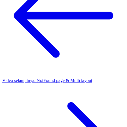
Video selanjutnya:
NotFound page & Multi layout