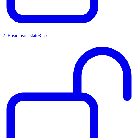
2
.
Basic react state
8:55