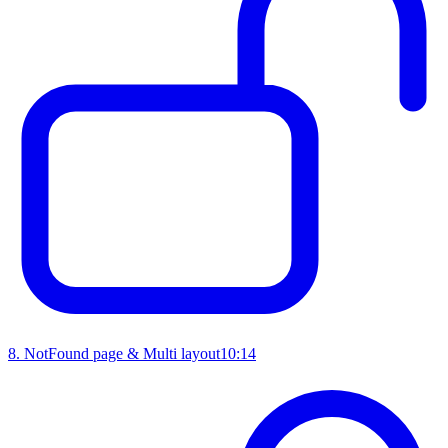
8
.
NotFound page & Multi layout
10:14