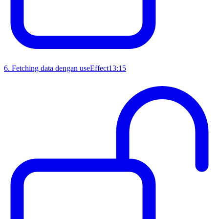
6
.
Fetching data dengan useEffect
13:15