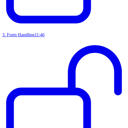
3
.
Form Handling
11:46