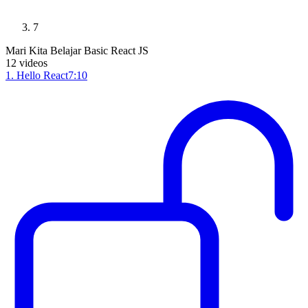
7
Mari Kita Belajar Basic React JS
12
videos
1
.
Hello React
7:10