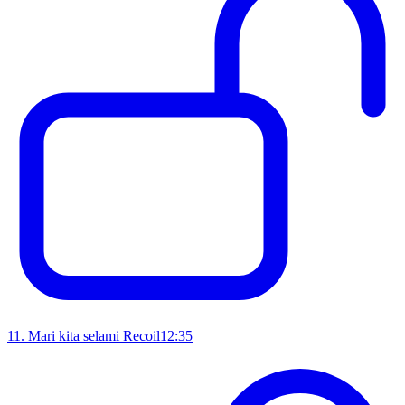
11
.
Mari kita selami Recoil
12:35