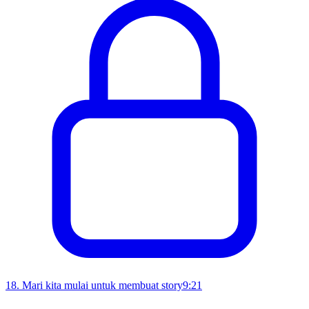
18
.
Mari kita mulai untuk membuat story
9:21