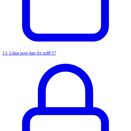
13
.
Lihat post dan fix url
8:57