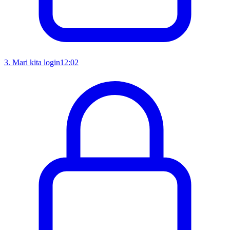
3
.
Mari kita login
12:02