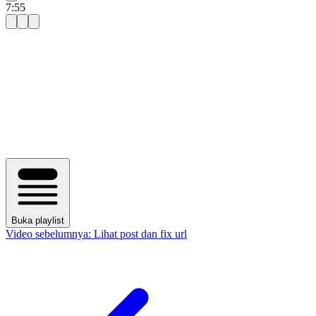
7:55
Buka playlist
Video sebelumnya:
Lihat post dan fix url