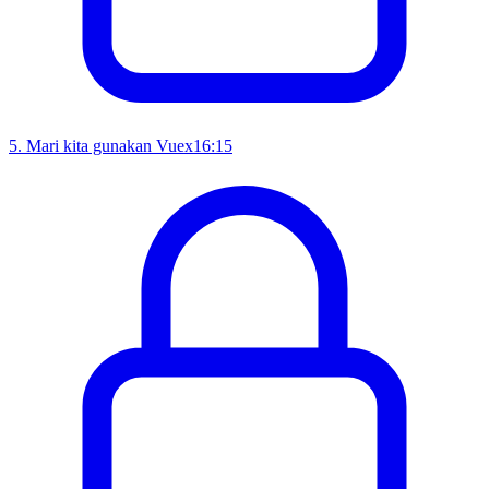
5
.
Mari kita gunakan Vuex
16:15