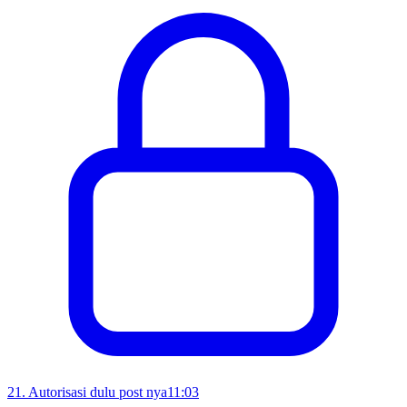
21
.
Autorisasi dulu post nya
11:03