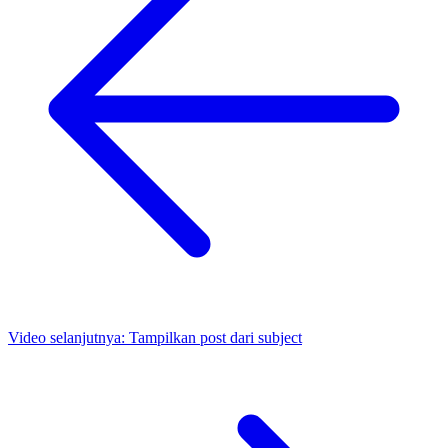
Video selanjutnya:
Tampilkan post dari subject