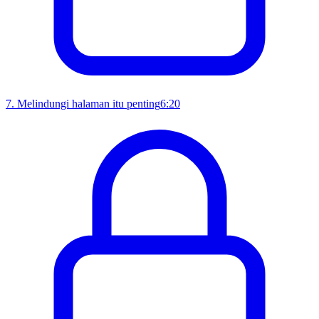
7
.
Melindungi halaman itu penting
6:20