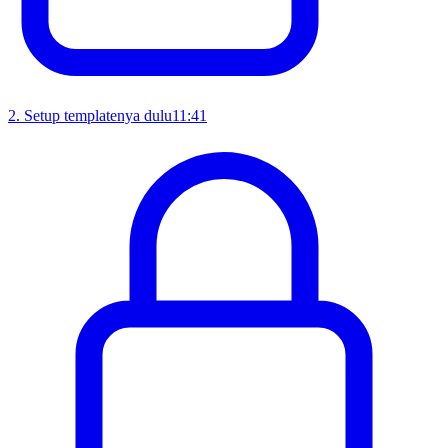
2
.
Setup templatenya dulu
11:41