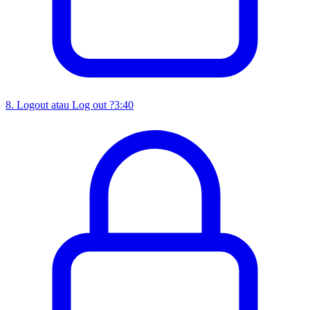
8
.
Logout atau Log out ?
3:40