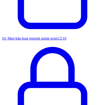
10
.
Mari kita buat enpoint untuk posts
12:10