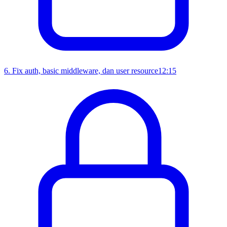
6
.
Fix auth, basic middleware, dan user resource
12:15