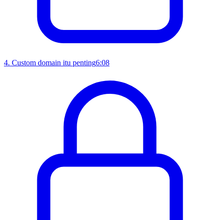
4
.
Custom domain itu penting
6:08