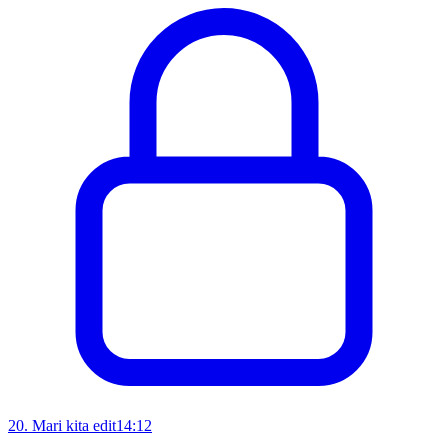
20
.
Mari kita edit
14:12