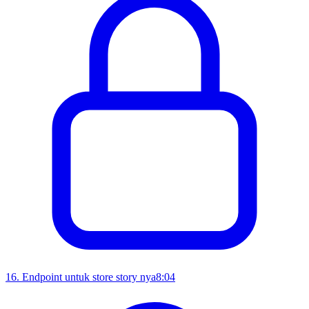
16
.
Endpoint untuk store story nya
8:04