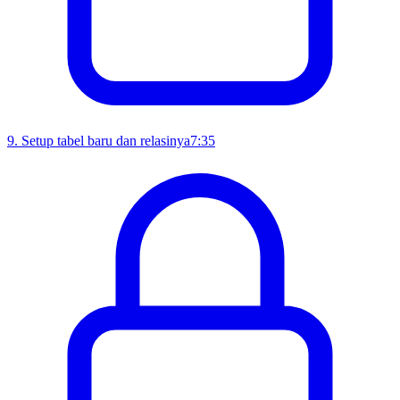
9
.
Setup tabel baru dan relasinya
7:35