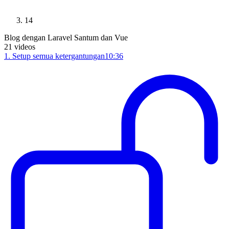
14
Blog dengan Laravel Santum dan Vue
21
videos
1
.
Setup semua ketergantungan
10:36