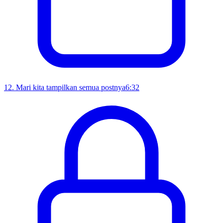
12
.
Mari kita tampilkan semua postnya
6:32