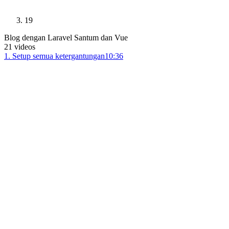
19
Blog dengan Laravel Santum dan Vue
21
videos
1
.
Setup semua ketergantungan
10:36