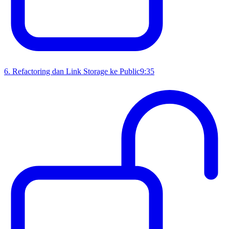
6
.
Refactoring dan Link Storage ke Public
9:35