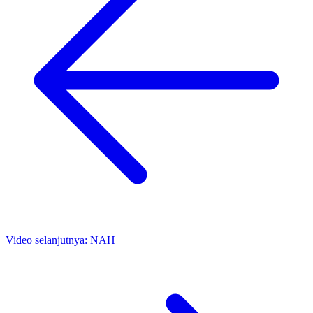
Video selanjutnya:
NAH