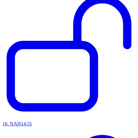
16
.
NAH
14:31