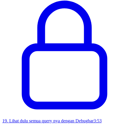
19
.
Lihat dulu semua query nya dengan Debugbar
3:53