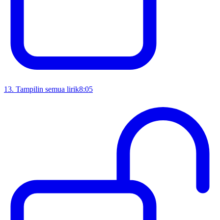
13
.
Tampilin semua lirik
8:05