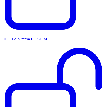
10
.
CU Albumnya Dulu
20:34