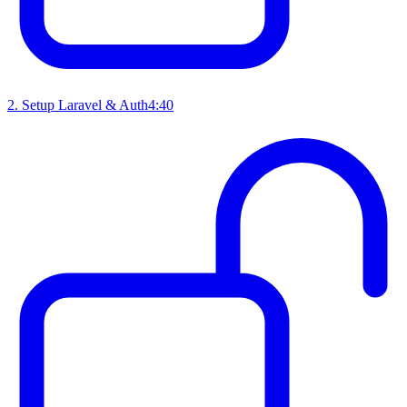
2
.
Setup Laravel & Auth
4:40