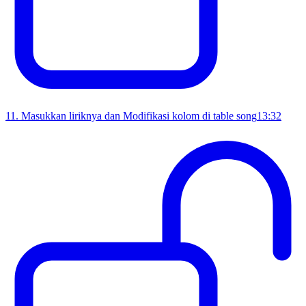
11
.
Masukkan liriknya dan Modifikasi kolom di table song
13:32