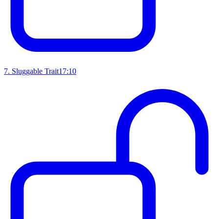
7
.
Sluggable Trait
17:10