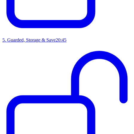
5
.
Guarded, Storage & Save
20:45