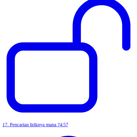
17
.
Pencarian liriknya mana ?
4:57