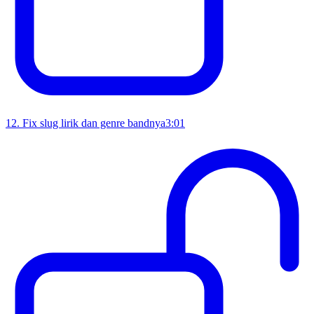
12
.
Fix slug lirik dan genre bandnya
3:01