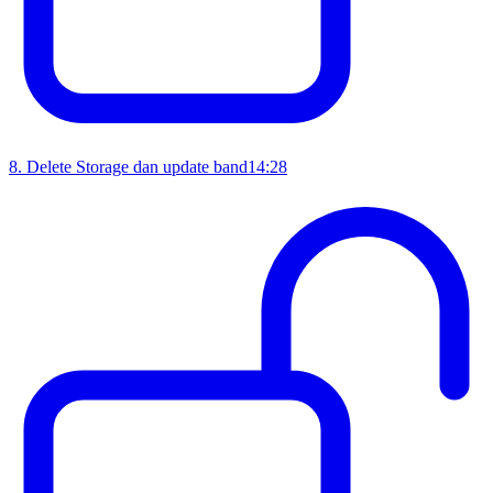
8
.
Delete Storage dan update band
14:28