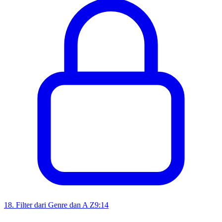
18
.
Filter dari Genre dan A Z
9:14