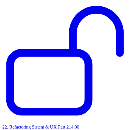
22
.
Refactoring Sistem & UX Part 2
14:00