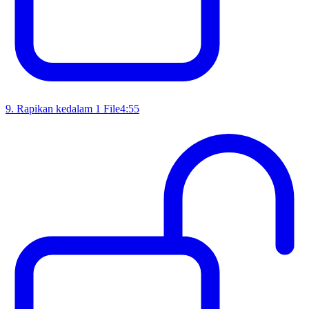
9
.
Rapikan kedalam 1 File
4:55