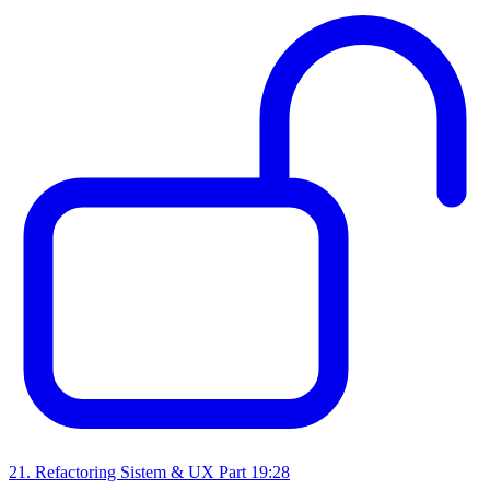
21
.
Refactoring Sistem & UX Part 1
9:28