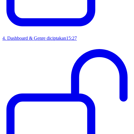
4
.
Dashboard & Genre diciptakan
15:27