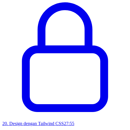
20
.
Design dengan Tailwind CSS
27:55