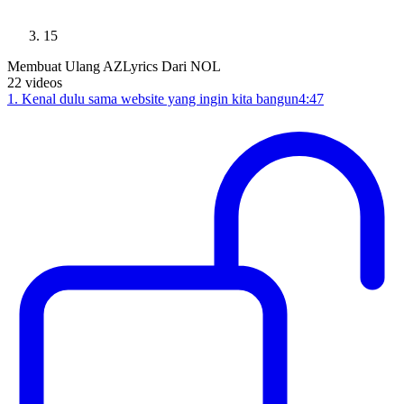
15
Membuat Ulang AZLyrics Dari NOL
22
videos
1
.
Kenal dulu sama website yang ingin kita bangun
4:47