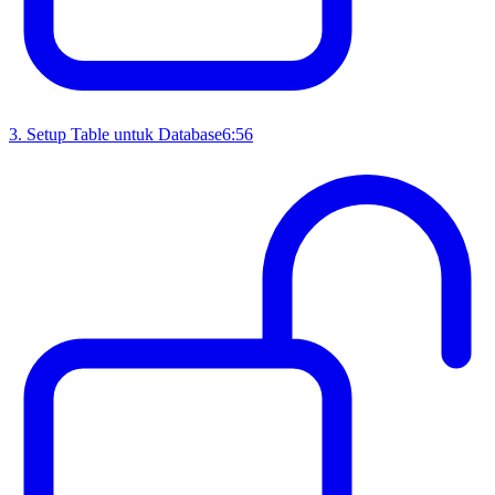
3
.
Setup Table untuk Database
6:56