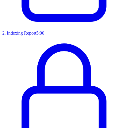
2
.
Indexing Report
5:00