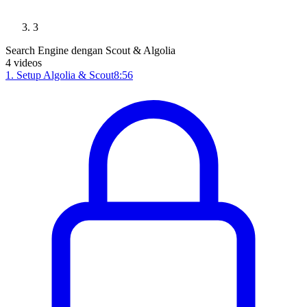
3
Search Engine dengan Scout & Algolia
4
videos
1
.
Setup Algolia & Scout
8:56