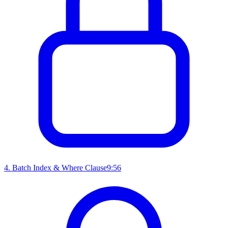
4
.
Batch Index & Where Clause
9:56