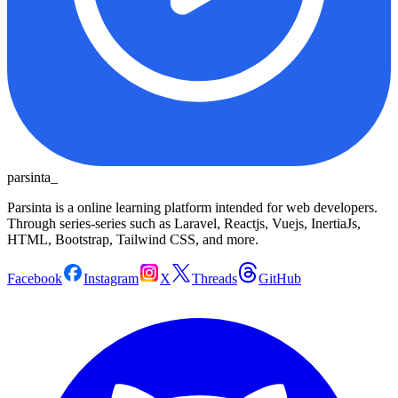
parsinta_
Parsinta is a online learning platform intended for web developers.
Through series-series such as Laravel, Reactjs, Vuejs, InertiaJs,
HTML, Bootstrap, Tailwind CSS, and more.
Facebook
Instagram
X
Threads
GitHub