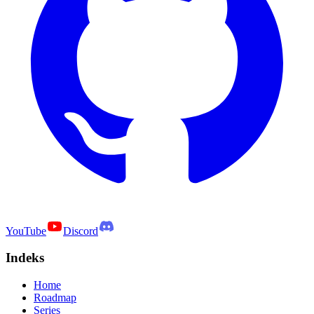
YouTube
Discord
Indeks
Home
Roadmap
Series