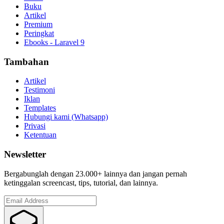
Buku
Artikel
Premium
Peringkat
Ebooks - Laravel 9
Tambahan
Artikel
Testimoni
Iklan
Templates
Hubungi kami (Whatsapp)
Privasi
Ketentuan
Newsletter
Bergabunglah dengan 23.000+ lainnya dan jangan pernah
ketinggalan screencast, tips, tutorial, dan lainnya.