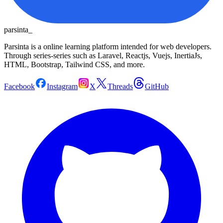
parsinta_
Parsinta is a online learning platform intended for web developers.
Through series-series such as Laravel, Reactjs, Vuejs, InertiaJs,
HTML, Bootstrap, Tailwind CSS, and more.
Facebook
Instagram
X
Threads
GitHub