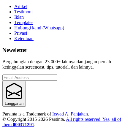
Artikel
Testimoni
Iklan
Templates
Hubungi kami (Whatsapp)
Privasi
Ketentuan
Newsletter
Bergabunglah dengan 23.000+ lainnya dan jangan pernah
ketinggalan screencast, tips, tutorial, dan lainnya.
Langganan
Parsinta is a Trademark of
Irsyad A. Panjaitan
.
© Copyright 2015-
2026
Parsinta.
All rights reserved. Yes, all of
them
000371291
.