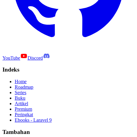
YouTube
Discord
Indeks
Home
Roadmap
Series
Buku
Artikel
Premium
Peringkat
Ebooks - Laravel 9
Tambahan