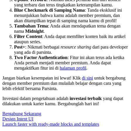
yang terbaru dan terus tingkatkan keterampilan kamu.
Blue Checkmark di Samping Nama
: Tanda eksklusif ini
menunjukkan bahwa kamu adalah member premium, dan
akan ditampilkan tepat di samping nama kamu di profil!
Tambahan Tema
: Anda akan mendapatkan tema dengan
nama
Midnight
.
Filter Content
: Anda dapat memfilter konten baik itu artikel
ataupun series.
Post+
: Nikmati berbagai
resource sharing
dari para developer
yang ada di parsinta.
Two Factor Authentication
: Fitur ini akan terus ada ketika
Anda pernah menjadi member premium. Anda dapat
mengaktifkan fitur ini di
halaman profil
.
Jangan biarkan kesempatan ini lewat! Klik
di sini
untuk bergabung
dengan member premium dan mulailah belajar dengan cara yang
lebih efektif bersama Parsinta.
Investasi dalam pengetahuan adalah
investasi terbaik
yang dapat
dilakukan untuk karier kamu. Bergabunglah hari ini!
Bergabung Sekarang
Design Intent UI
Launch faster with ready-made blocks and templates