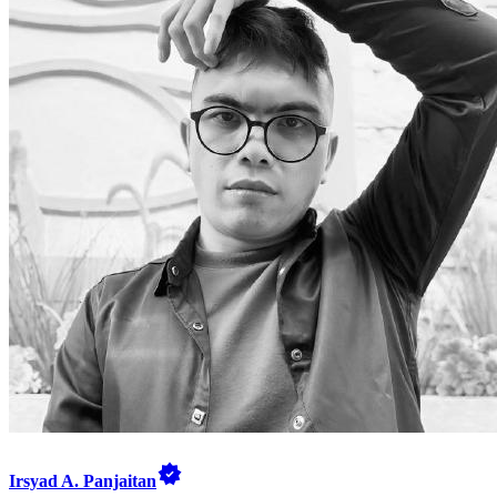
Irsyad A. Panjaitan