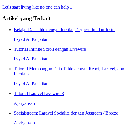
Let's start living like no one can help ...
Artikel yang Terkait
Belajar Datatable dengan Inertia.js Typescript dan Justd
Irsyad A. Panjaitan
Tutorial Infinite Scroll dengan Livewire
Irsyad A. Panjaitan
Tutorial Membangun Data Table dengan React, Laravel, dan
Inertia.js
Irsyad A. Panjaitan
Tutorial Laravel Livewire 3
Apriyansah
Socialstream: Laravel Socialite dengan Jetstream / Breeze
Apriyansah