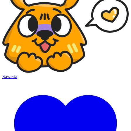
Saweria