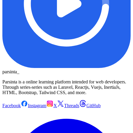
parsinta_
Parsinta is a online learning platform intended for web developers.
Through series-series such as Laravel, Reactjs, Vuejs, InertiaJs,
HTML, Bootstrap, Tailwind CSS, and more.
Facebook
Instagram
X
Threads
GitHub