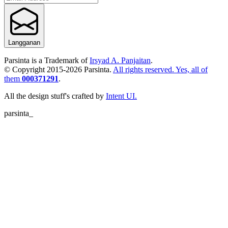
Langganan
Parsinta is a Trademark of
Irsyad A. Panjaitan
.
© Copyright 2015-
2026
Parsinta.
All rights reserved. Yes, all of
them
000371291
.
All the design stuff's crafted by
Intent UI.
parsinta_