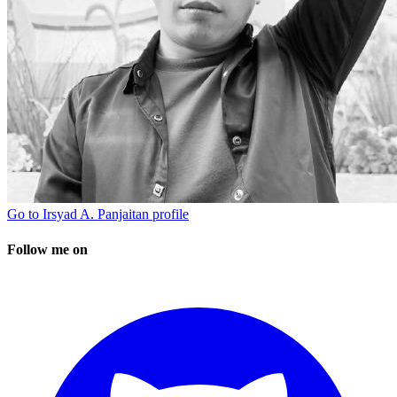
Go to
Irsyad A. Panjaitan
profile
Follow me on