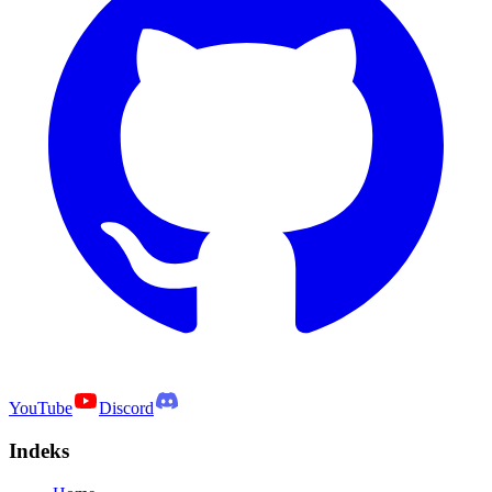
YouTube
Discord
Indeks