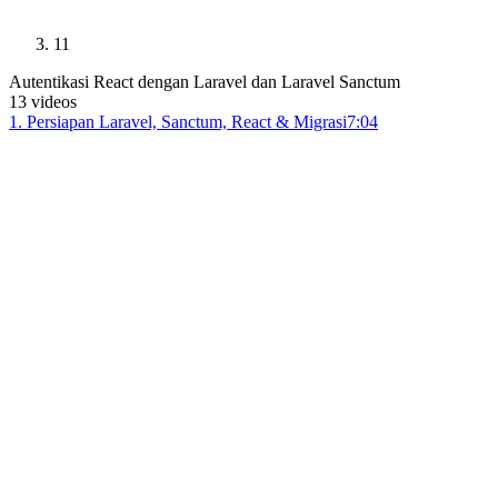
11
Autentikasi React dengan Laravel dan Laravel Sanctum
13
videos
1
.
Persiapan Laravel, Sanctum, React & Migrasi
7:04