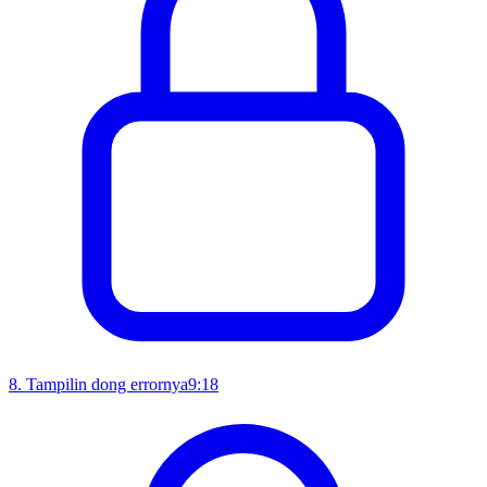
8
.
Tampilin dong errornya
9:18