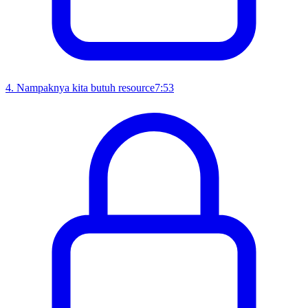
4
.
Nampaknya kita butuh resource
7:53