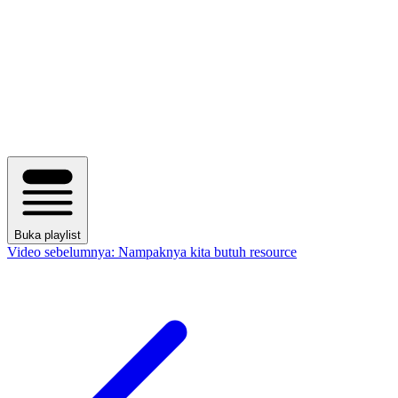
Buka playlist
Video sebelumnya:
Nampaknya kita butuh resource