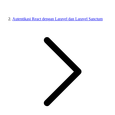
Autentikasi React dengan Laravel dan Laravel Sanctum