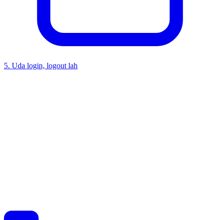
5
.
Uda login, logout lah