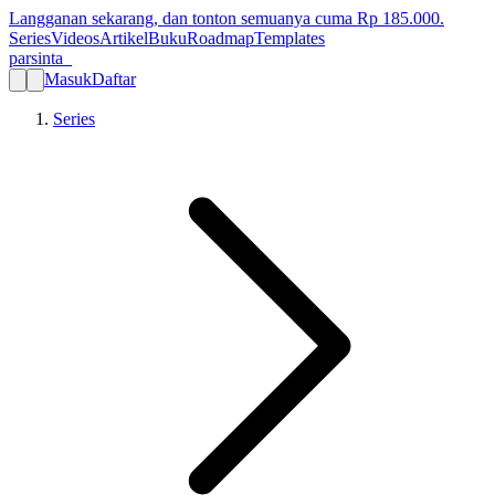
Langganan sekarang, dan tonton semuanya cuma Rp
185.000
.
Series
Videos
Artikel
Buku
Roadmap
Templates
parsinta_
Masuk
Daftar
Series