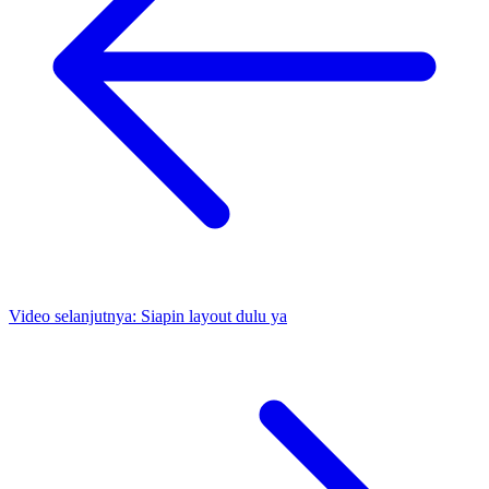
Video selanjutnya:
Siapin layout dulu ya