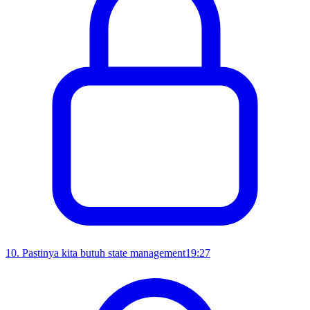
10
.
Pastinya kita butuh state management
19:27