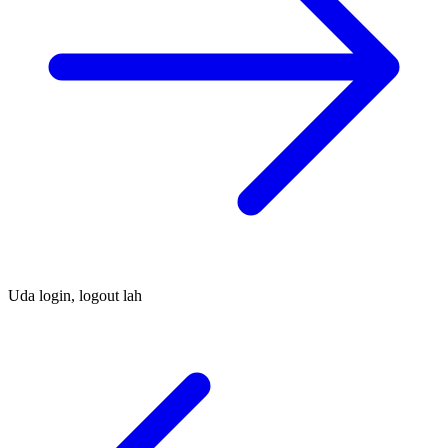
Uda login, logout lah