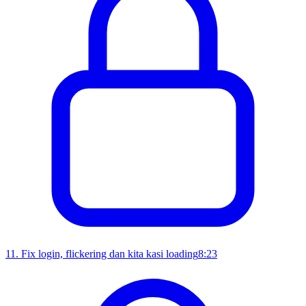
11
.
Fix login, flickering dan kita kasi loading
8:23