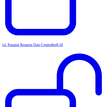
14
.
Passing Request Dari Controller
8:18