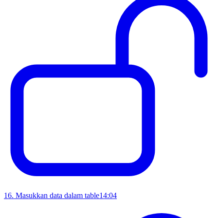
16
.
Masukkan data dalam table
14:04