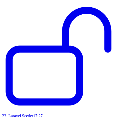
23
.
Laravel Seeder
17:27