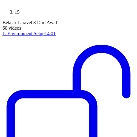
15
Belajar Laravel 8 Dari Awal
60
videos
1
.
Environment Setup
14:01