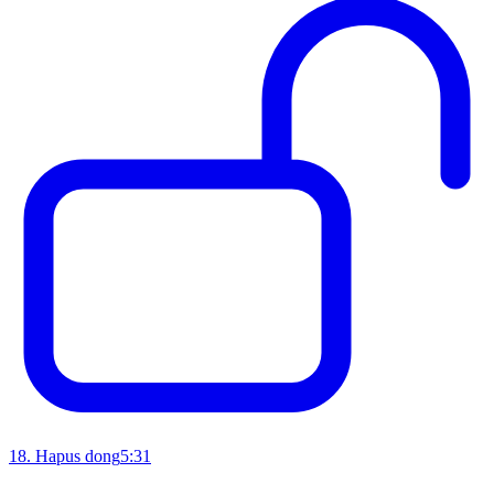
18
.
Hapus dong
5:31