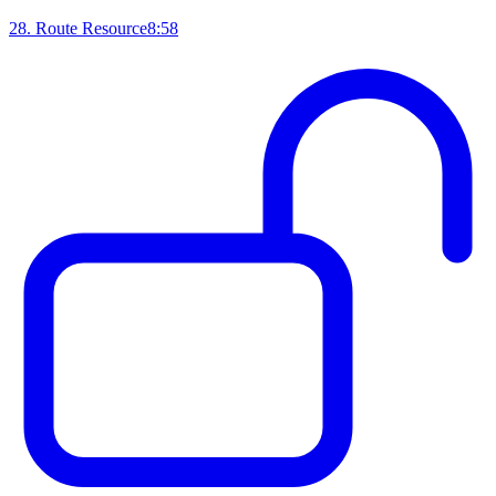
28
.
Route Resource
8:58