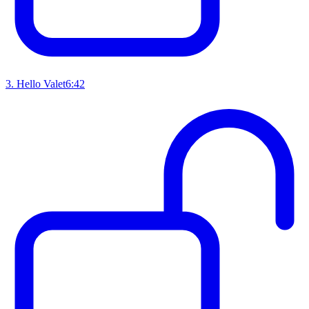
3
.
Hello Valet
6:42