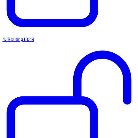
4
.
Routing
13:49