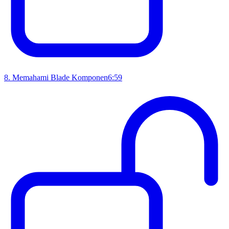
8
.
Memahami Blade Komponen
6:59