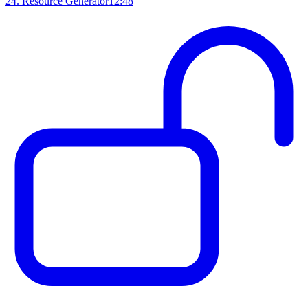
24
.
Resource Generator
12:48