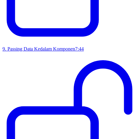
9
.
Passing Data Kedalam Komponen
7:44