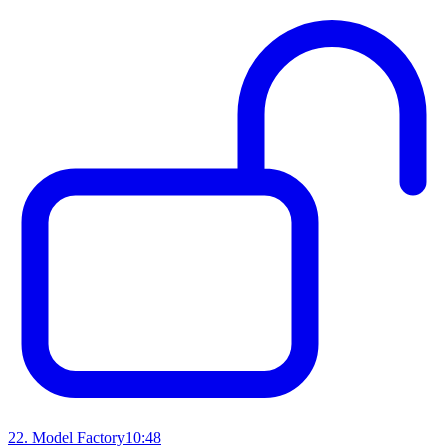
22
.
Model Factory
10:48