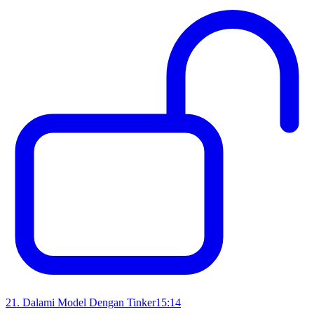
21
.
Dalami Model Dengan Tinker
15:14