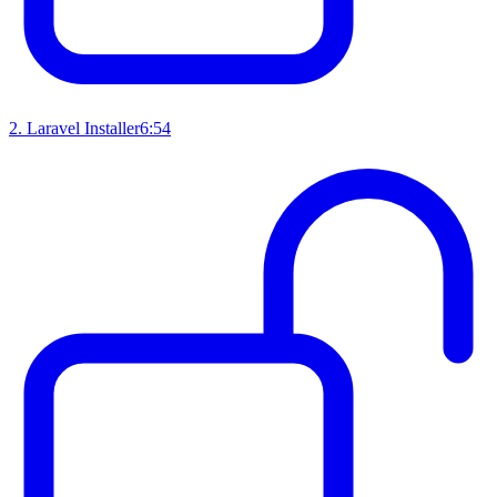
2
.
Laravel Installer
6:54