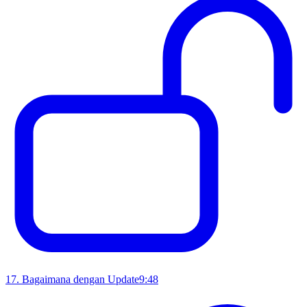
17
.
Bagaimana dengan Update
9:48