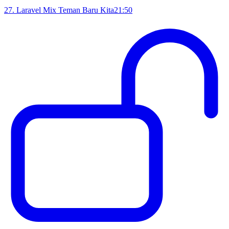
27
.
Laravel Mix Teman Baru Kita
21:50