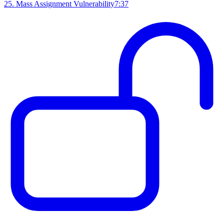
25
.
Mass Assignment Vulnerability
7:37