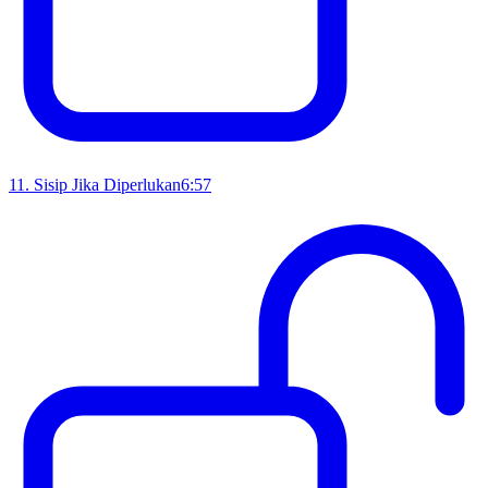
11
.
Sisip Jika Diperlukan
6:57