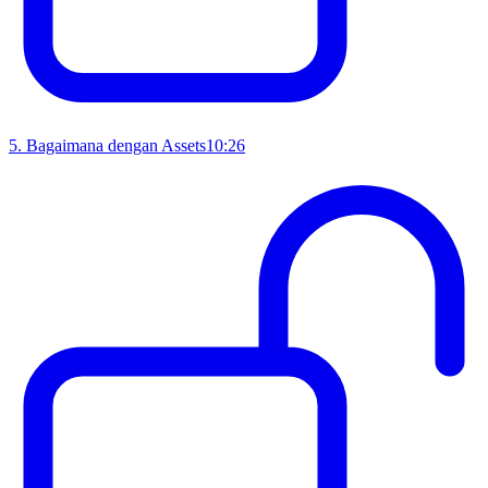
5
.
Bagaimana dengan Assets
10:26