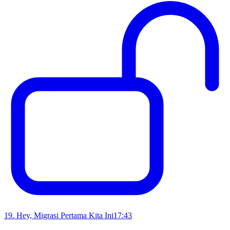
19
.
Hey, Migrasi Pertama Kita Ini
17:43