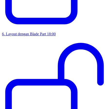
6
.
Layout dengan Blade Part 1
8:00