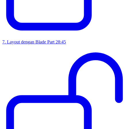
7
.
Layout dengan Blade Part 2
8:45