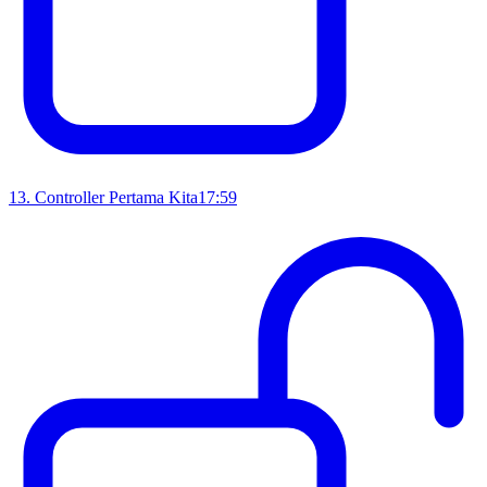
13
.
Controller Pertama Kita
17:59