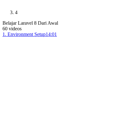
4
Belajar Laravel 8 Dari Awal
60
videos
1
.
Environment Setup
14:01