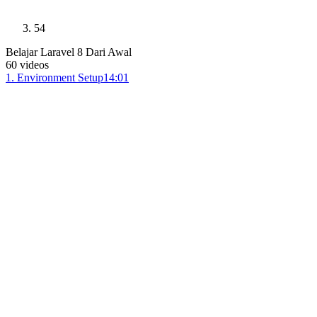
54
Belajar Laravel 8 Dari Awal
60
videos
1
.
Environment Setup
14:01