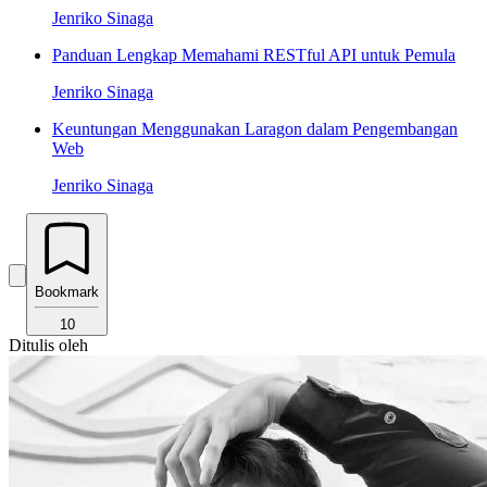
Jenriko Sinaga
Panduan Lengkap Memahami RESTful API untuk Pemula
Jenriko Sinaga
Keuntungan Menggunakan Laragon dalam Pengembangan
Web
Jenriko Sinaga
Bookmark
10
Ditulis oleh