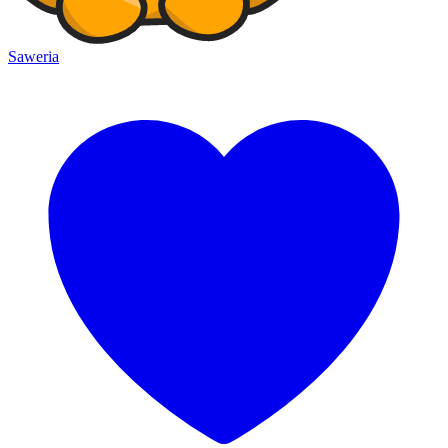
Saweria