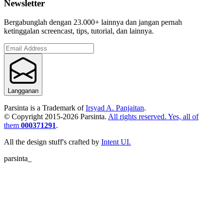
Newsletter
Bergabunglah dengan 23.000+ lainnya dan jangan pernah
ketinggalan screencast, tips, tutorial, dan lainnya.
Langganan
Parsinta is a Trademark of
Irsyad A. Panjaitan
.
© Copyright 2015-
2026
Parsinta.
All rights reserved. Yes, all of
them
000371291
.
All the design stuff's crafted by
Intent UI.
parsinta_