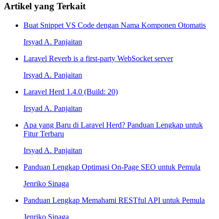
Artikel yang Terkait
Buat Snippet VS Code dengan Nama Komponen Otomatis
Irsyad A. Panjaitan
Laravel Reverb is a first-party WebSocket server
Irsyad A. Panjaitan
Laravel Herd 1.4.0 (Build: 20)
Irsyad A. Panjaitan
Apa yang Baru di Laravel Herd? Panduan Lengkap untuk
Fitur Terbaru
Irsyad A. Panjaitan
Panduan Lengkap Optimasi On-Page SEO untuk Pemula
Jenriko Sinaga
Panduan Lengkap Memahami RESTful API untuk Pemula
Jenriko Sinaga