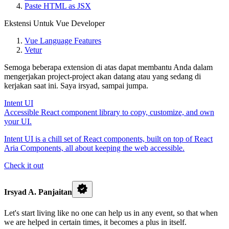
Paste HTML as JSX
Ekstensi Untuk Vue Developer
Vue Language Features
Vetur
Semoga beberapa extension di atas dapat membantu Anda dalam
mengerjakan project-project akan datang atau yang sedang di
kerjakan saat ini. Saya irsyad, sampai jumpa.
Intent UI
Accessible React component library to copy, customize, and own
your UI.
Intent UI is a chill set of React components, built on top of React
Aria Components, all about keeping the web accessible.
Check it out
Irsyad A. Panjaitan
Let's start living like no one can help us in any event, so that when
we are helped in certain times, it becomes a plus in itself.