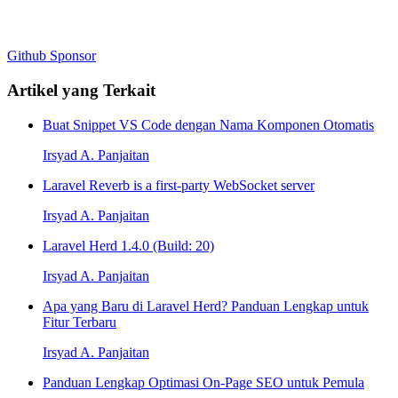
Github
Sponsor
Artikel yang Terkait
Buat Snippet VS Code dengan Nama Komponen Otomatis
Irsyad A. Panjaitan
Laravel Reverb is a first-party WebSocket server
Irsyad A. Panjaitan
Laravel Herd 1.4.0 (Build: 20)
Irsyad A. Panjaitan
Apa yang Baru di Laravel Herd? Panduan Lengkap untuk
Fitur Terbaru
Irsyad A. Panjaitan
Panduan Lengkap Optimasi On-Page SEO untuk Pemula