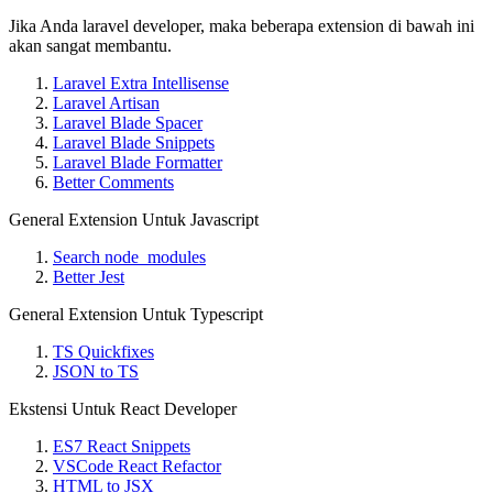
Jika Anda laravel developer, maka beberapa extension di bawah ini
akan sangat membantu.
Laravel Extra Intellisense
Laravel Artisan
Laravel Blade Spacer
Laravel Blade Snippets
Laravel Blade Formatter
Better Comments
General Extension Untuk Javascript
Search node_modules
Better Jest
General Extension Untuk Typescript
TS Quickfixes
JSON to TS
Ekstensi Untuk React Developer
ES7 React Snippets
VSCode React Refactor
HTML to JSX