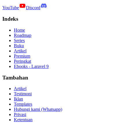
YouTube
Discord
Indeks
Home
Roadmap
Series
Buku
Artikel
Premium
Peringkat
Ebooks - Laravel 9
Tambahan
Artikel
Testimoni
Iklan
Templates
Hubungi kami (Whatsapp)
Privasi
Ketentuan