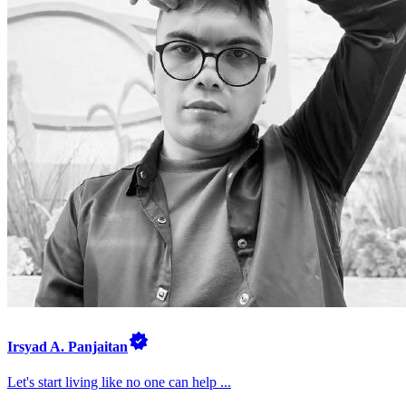
Irsyad A. Panjaitan
Let's start living like no one can help ...