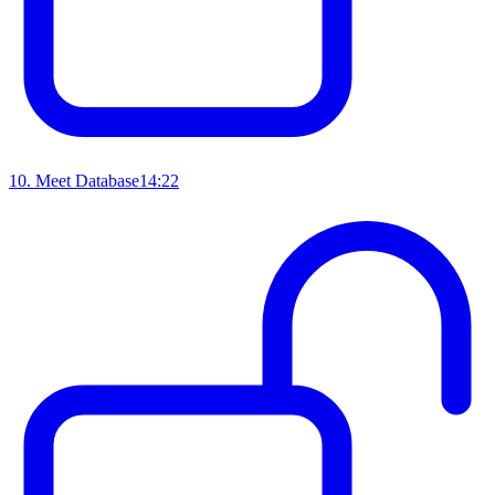
10
.
Meet Database
14:22