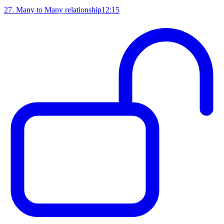
27
.
Many to Many relationship
12:15