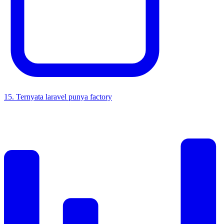
15
.
Ternyata laravel punya factory