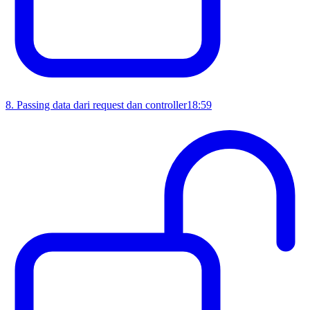
8
.
Passing data dari request dan controller
18:59