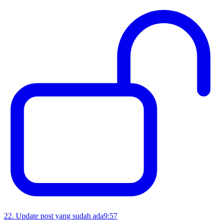
22
.
Update post yang sudah ada
9:57