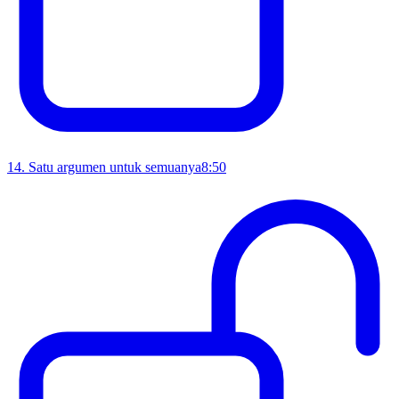
14
.
Satu argumen untuk semuanya
8:50