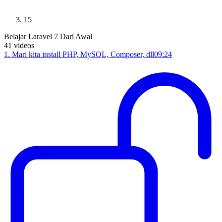
15
Belajar Laravel 7 Dari Awal
41
videos
1
.
Mari kita install PHP, MySQL, Composer, dll
09:24