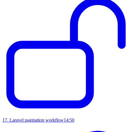
17
.
Laravel pagination workflow
14:50