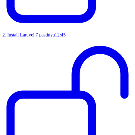
2
.
Install Laravel 7 pastinya
12:45