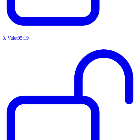
3
.
Valet
05:19