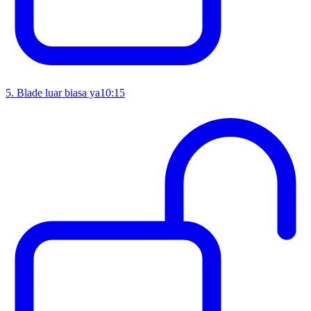
5
.
Blade luar biasa ya
10:15