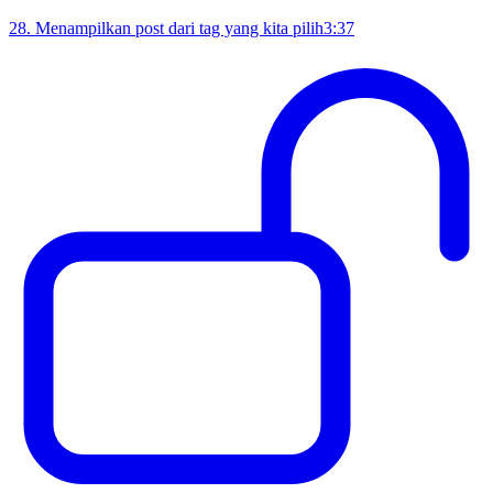
28
.
Menampilkan post dari tag yang kita pilih
3:37