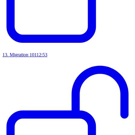
13
.
Migration 101
12:53