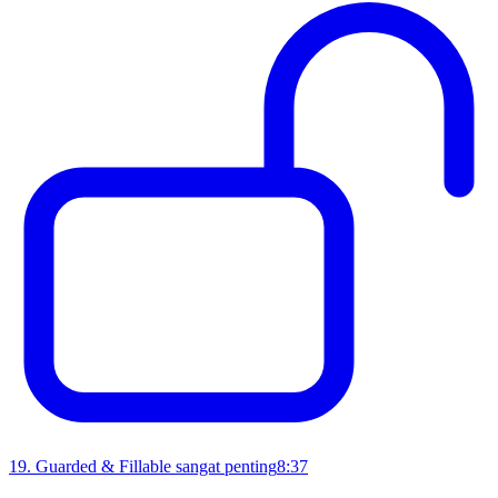
19
.
Guarded & Fillable sangat penting
8:37