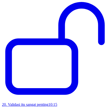
20
.
Validasi itu sangat penting
10:15