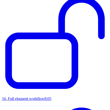
16
.
Full eloquent workflow
8:05