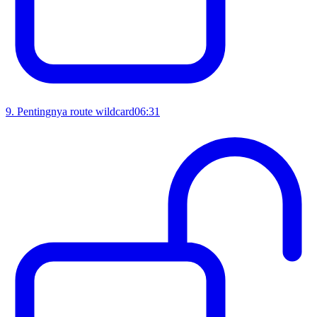
9
.
Pentingnya route wildcard
06:31