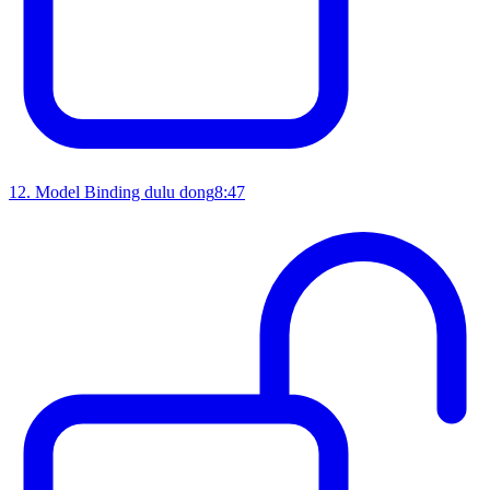
12
.
Model Binding dulu dong
8:47