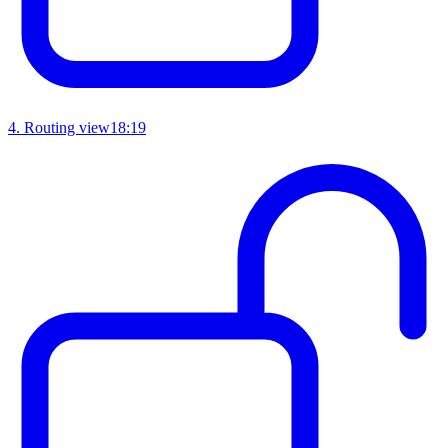
4
.
Routing view
18:19