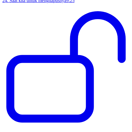
24
.
Saat kita untuk menghapusnya
9:25