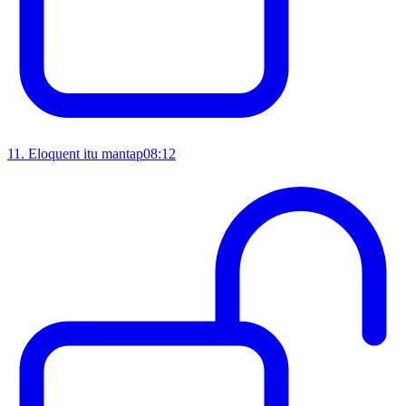
11
.
Eloquent itu mantap
08:12