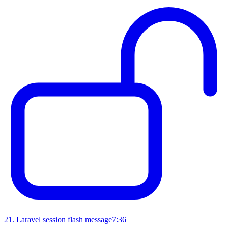
21
.
Laravel session flash message
7:36