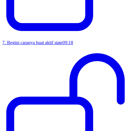
7
.
Begini caranya buat aktif state
09:18