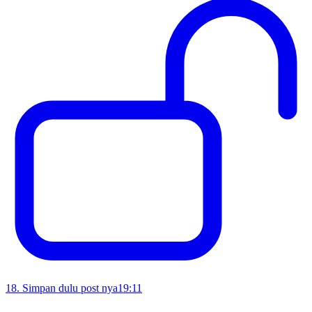
18
.
Simpan dulu post nya
19:11