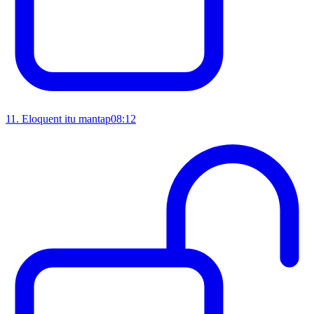
11
.
Eloquent itu mantap
08:12