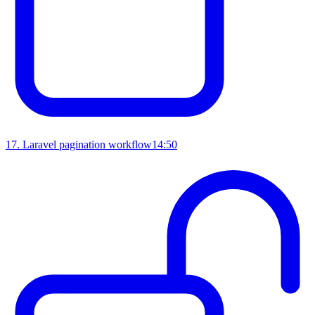
17
.
Laravel pagination workflow
14:50