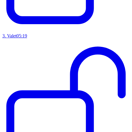
3
.
Valet
05:19