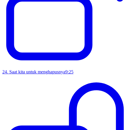
24
.
Saat kita untuk menghapusnya
9:25