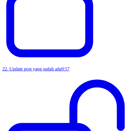
22
.
Update post yang sudah ada
9:57