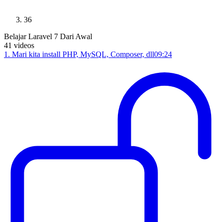
36
Belajar Laravel 7 Dari Awal
41
videos
1
.
Mari kita install PHP, MySQL, Composer, dll
09:24