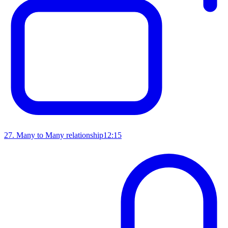
27
.
Many to Many relationship
12:15