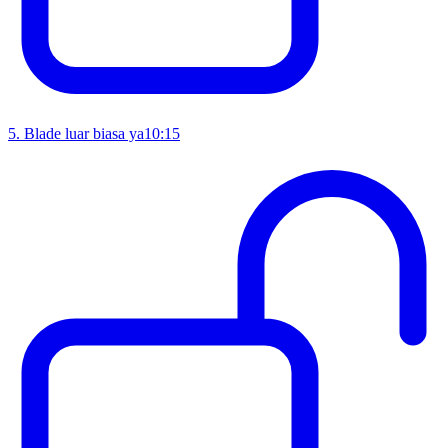
5
.
Blade luar biasa ya
10:15