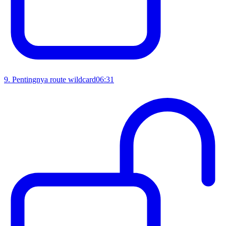
9
.
Pentingnya route wildcard
06:31