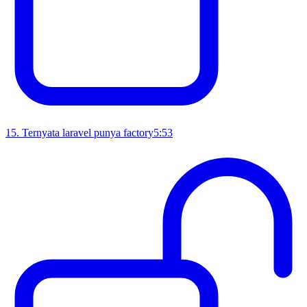
15
.
Ternyata laravel punya factory
5:53