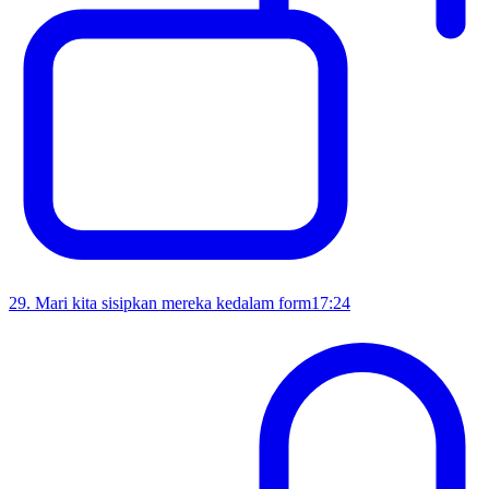
29
.
Mari kita sisipkan mereka kedalam form
17:24