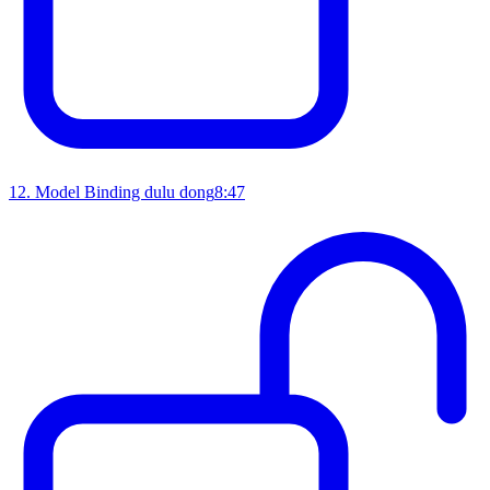
12
.
Model Binding dulu dong
8:47