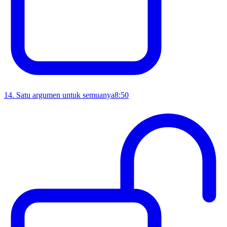
14
.
Satu argumen untuk semuanya
8:50