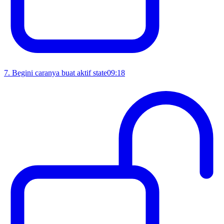
7
.
Begini caranya buat aktif state
09:18