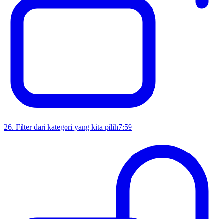
26
.
Filter dari kategori yang kita pilih
7:59