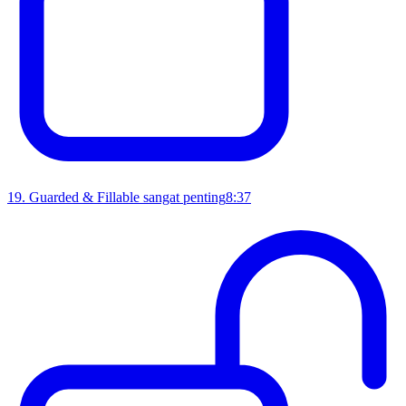
19
.
Guarded & Fillable sangat penting
8:37