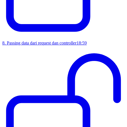
8
.
Passing data dari request dan controller
18:59