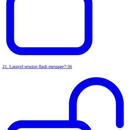
21
.
Laravel session flash message
7:36