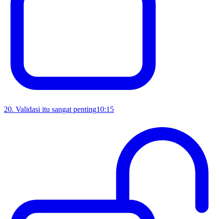
20
.
Validasi itu sangat penting
10:15