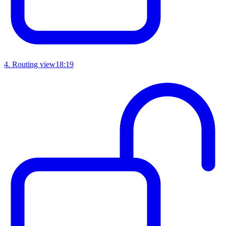
4
.
Routing view
18:19