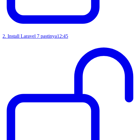
2
.
Install Laravel 7 pastinya
12:45