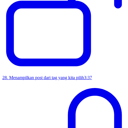
28
.
Menampilkan post dari tag yang kita pilih
3:37