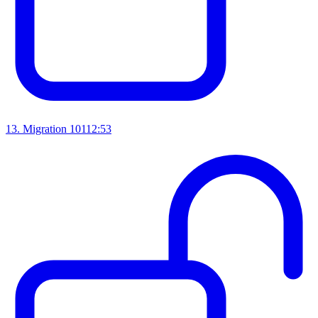
13
.
Migration 101
12:53