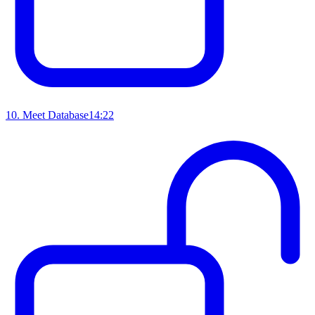
10
.
Meet Database
14:22