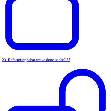
23
.
Refactoring what we've done so far
9:55