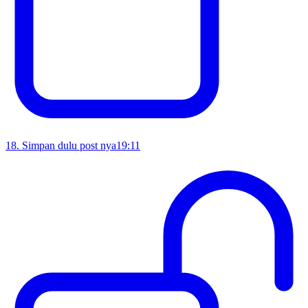
18
.
Simpan dulu post nya
19:11