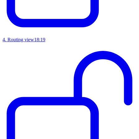
4
.
Routing view
18:19