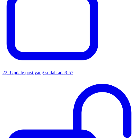
22
.
Update post yang sudah ada
9:57