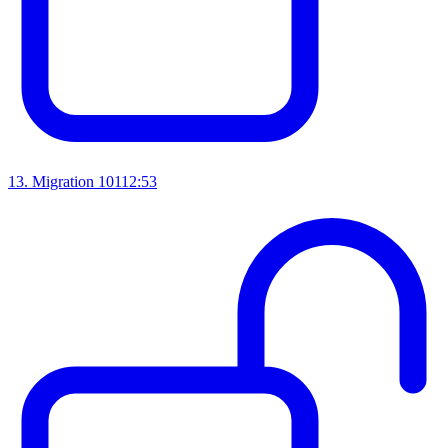
13
.
Migration 101
12:53