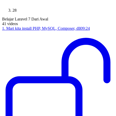
28
Belajar Laravel 7 Dari Awal
41
videos
1
.
Mari kita install PHP, MySQL, Composer, dll
09:24