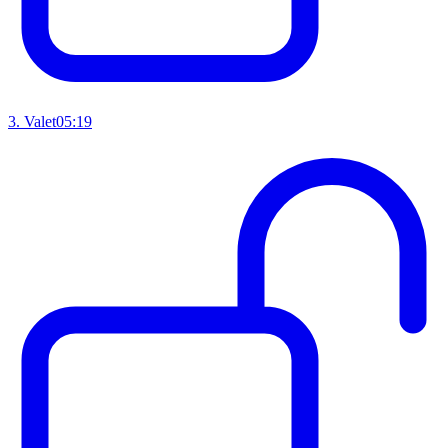
3
.
Valet
05:19