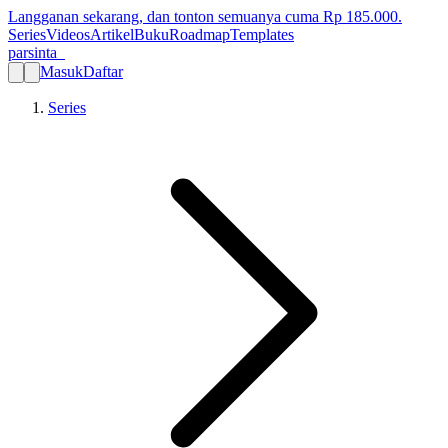
Langganan sekarang, dan tonton semuanya cuma Rp
185.000
.
Series
Videos
Artikel
Buku
Roadmap
Templates
parsinta_
Masuk
Daftar
Series