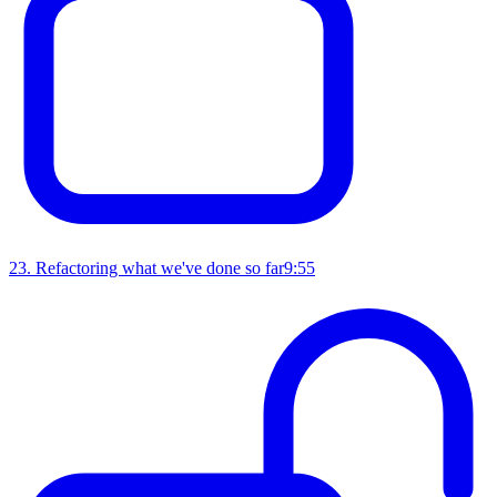
23
.
Refactoring what we've done so far
9:55