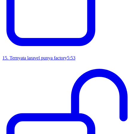
15
.
Ternyata laravel punya factory
5:53