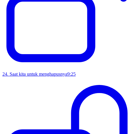
24
.
Saat kita untuk menghapusnya
9:25