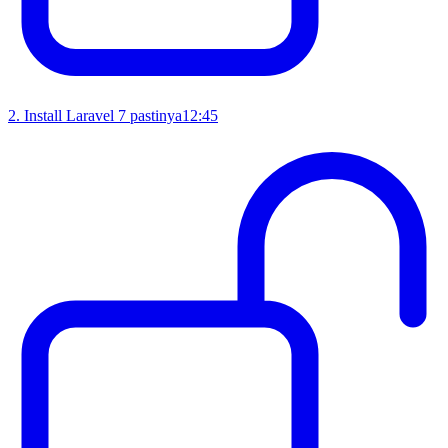
2
.
Install Laravel 7 pastinya
12:45