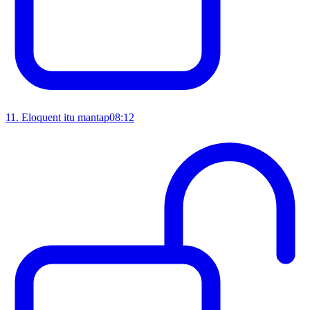
11
.
Eloquent itu mantap
08:12