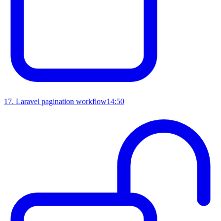
17
.
Laravel pagination workflow
14:50