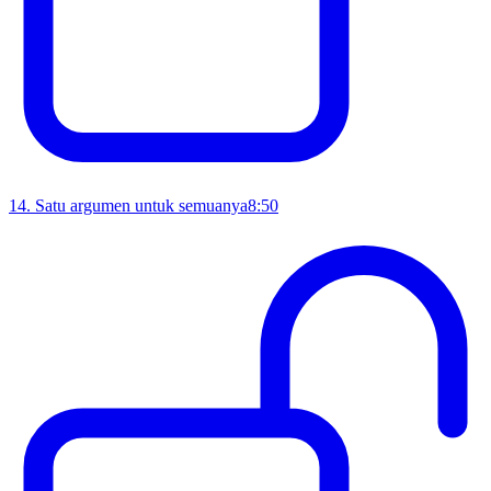
14
.
Satu argumen untuk semuanya
8:50