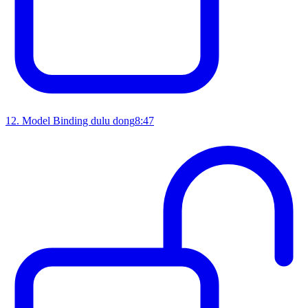
12
.
Model Binding dulu dong
8:47