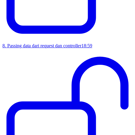
8
.
Passing data dari request dan controller
18:59