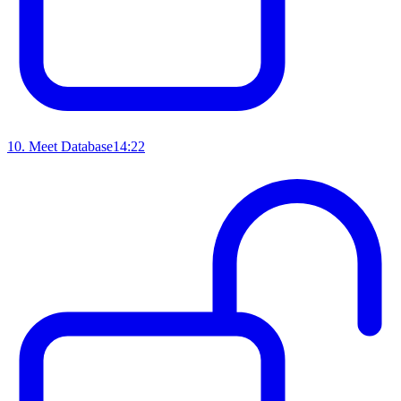
10
.
Meet Database
14:22