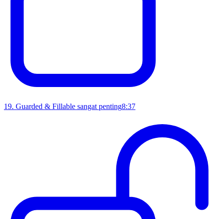
19
.
Guarded & Fillable sangat penting
8:37