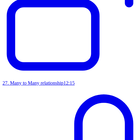
27
.
Many to Many relationship
12:15