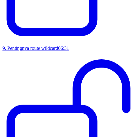
9
.
Pentingnya route wildcard
06:31