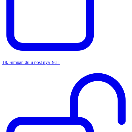
18
.
Simpan dulu post nya
19:11