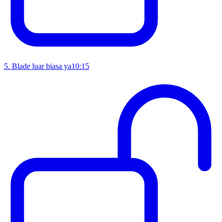
5
.
Blade luar biasa ya
10:15