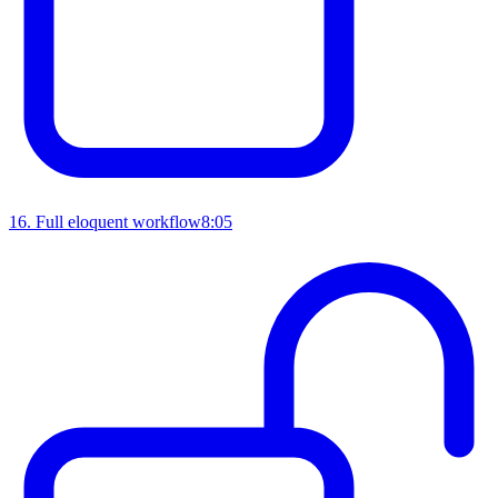
16
.
Full eloquent workflow
8:05