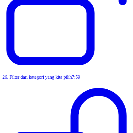
26
.
Filter dari kategori yang kita pilih
7:59