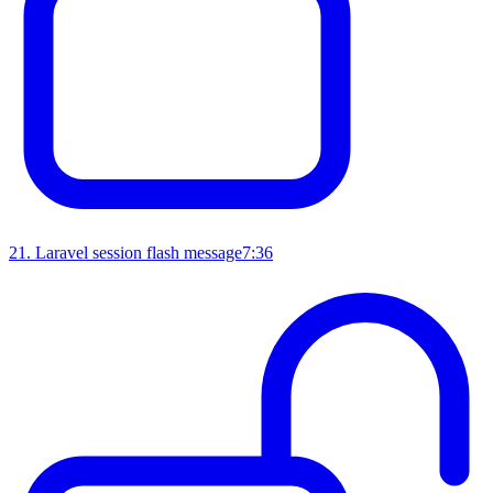
21
.
Laravel session flash message
7:36