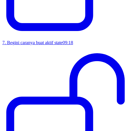
7
.
Begini caranya buat aktif state
09:18