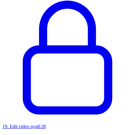
19
.
Edit video nya
8:28