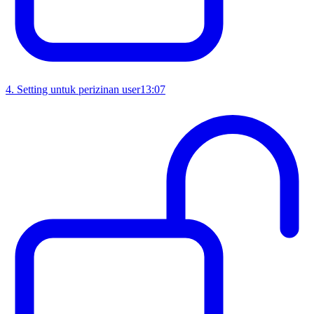
4
.
Setting untuk perizinan user
13:07