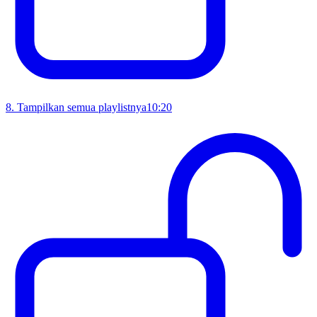
8
.
Tampilkan semua playlistnya
10:20