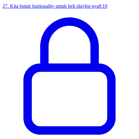
27
.
Kita butuh funtionality untuk beli playlist nya
8:19