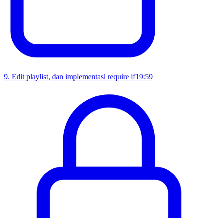
9
.
Edit playlist, dan implementasi require if
19:59