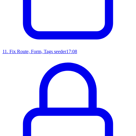
11
.
Fix Route, Form, Tags seeder
17:08