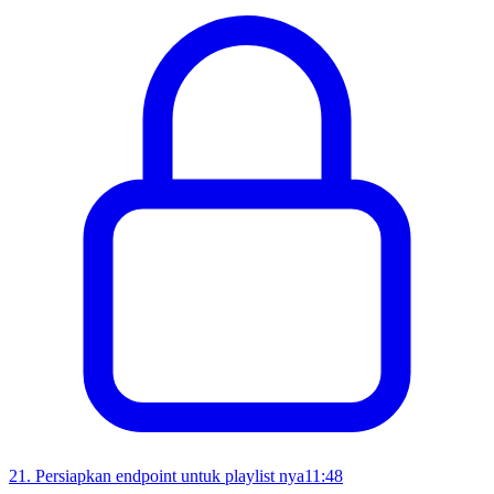
21
.
Persiapkan endpoint untuk playlist nya
11:48