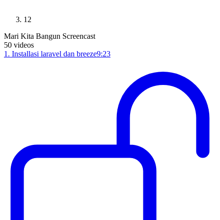
12
Mari Kita Bangun Screencast
50
videos
1
.
Installasi laravel dan breeze
9:23