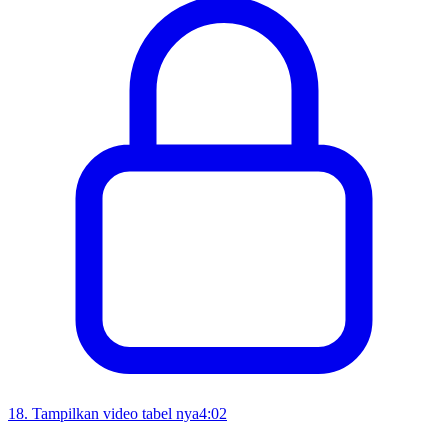
18
.
Tampilkan video tabel nya
4:02