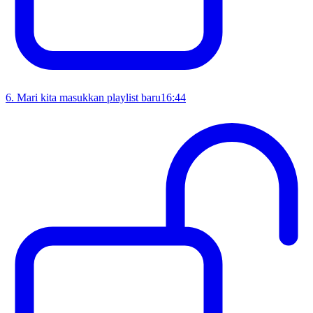
6
.
Mari kita masukkan playlist baru
16:44