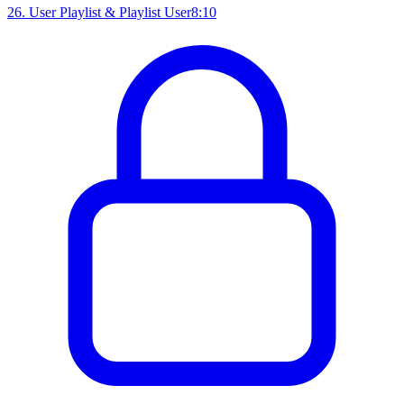
26
.
User Playlist & Playlist User
8:10