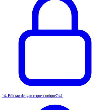
14
.
Edit tag dengan request unique
7:41