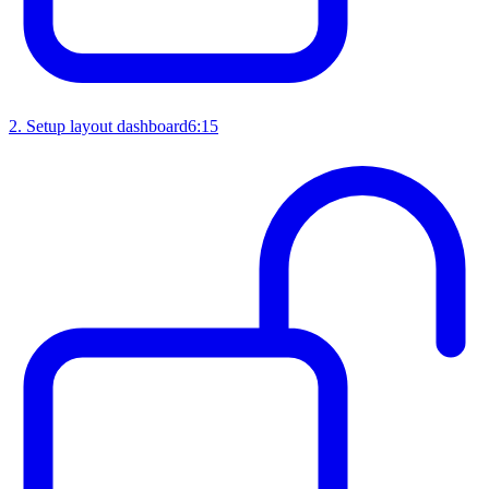
2
.
Setup layout dashboard
6:15