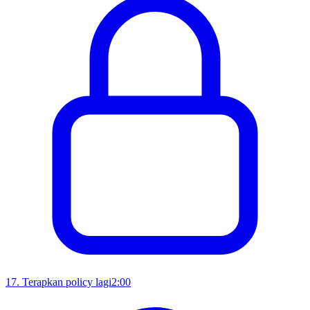
17
.
Terapkan policy lagi
2:00