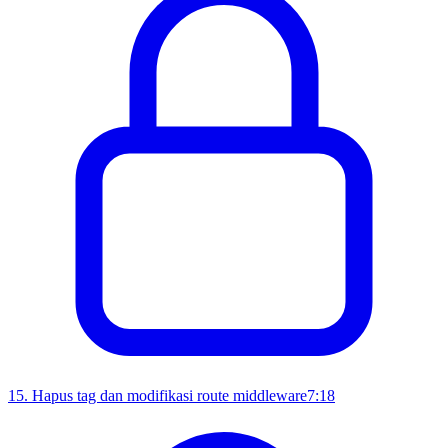
15
.
Hapus tag dan modifikasi route middleware
7:18