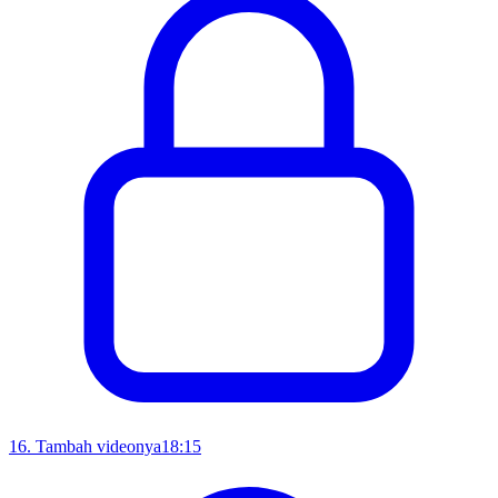
16
.
Tambah videonya
18:15