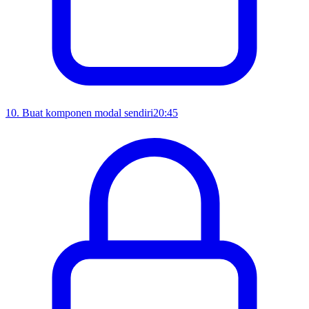
10
.
Buat komponen modal sendiri
20:45