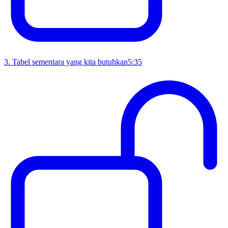
3
.
Tabel sementara yang kita butuhkan
5:35