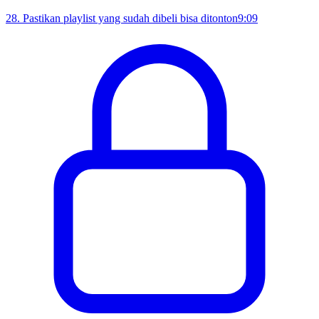
28
.
Pastikan playlist yang sudah dibeli bisa ditonton
9:09