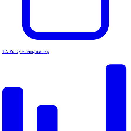
12
.
Policy emang mantap