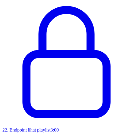
22
.
Endpoint lihat playlist
3:00