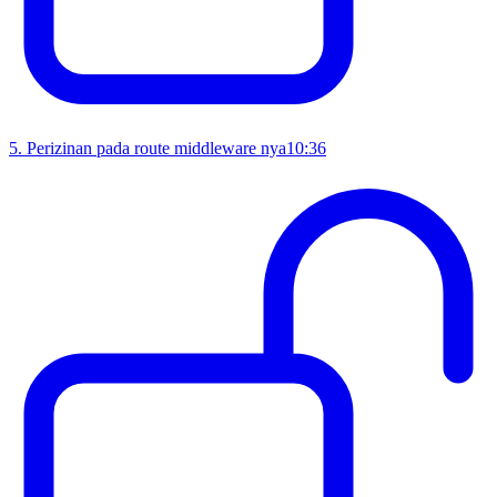
5
.
Perizinan pada route middleware nya
10:36