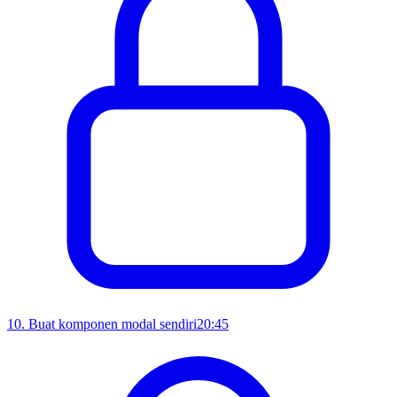
10
.
Buat komponen modal sendiri
20:45