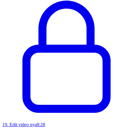
19
.
Edit video nya
8:28