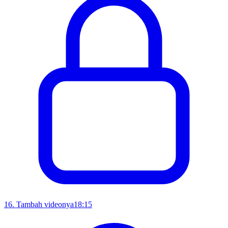
16
.
Tambah videonya
18:15