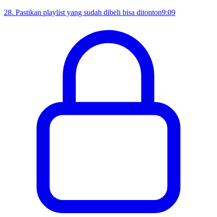
28
.
Pastikan playlist yang sudah dibeli bisa ditonton
9:09