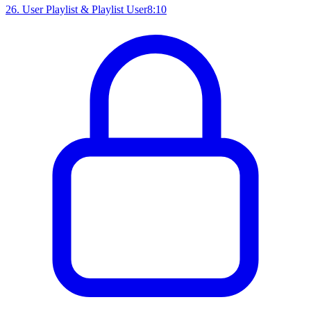
26
.
User Playlist & Playlist User
8:10