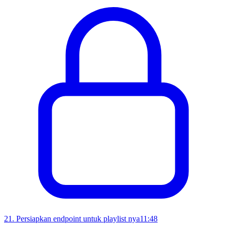
21
.
Persiapkan endpoint untuk playlist nya
11:48