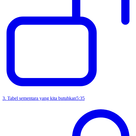
3
.
Tabel sementara yang kita butuhkan
5:35