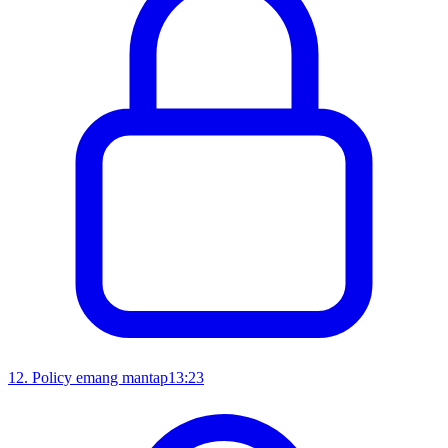
12
.
Policy emang mantap
13:23