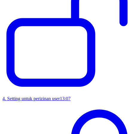
4
.
Setting untuk perizinan user
13:07