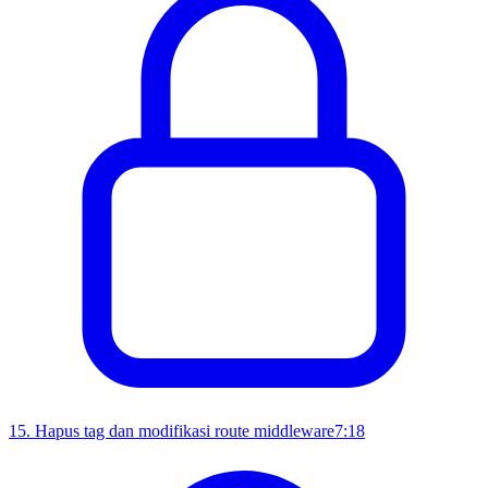
15
.
Hapus tag dan modifikasi route middleware
7:18