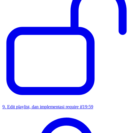
9
.
Edit playlist, dan implementasi require if
19:59