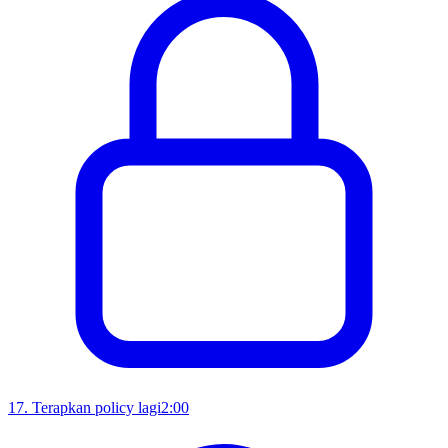
17
.
Terapkan policy lagi
2:00