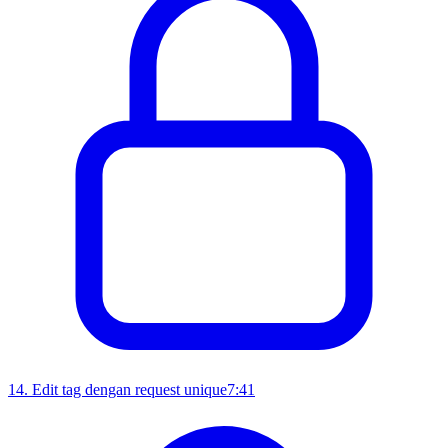
14
.
Edit tag dengan request unique
7:41