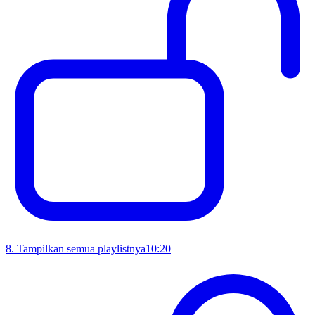
8
.
Tampilkan semua playlistnya
10:20