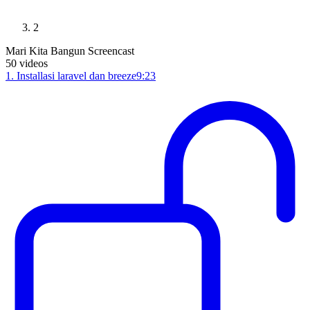
2
Mari Kita Bangun Screencast
50
videos
1
.
Installasi laravel dan breeze
9:23