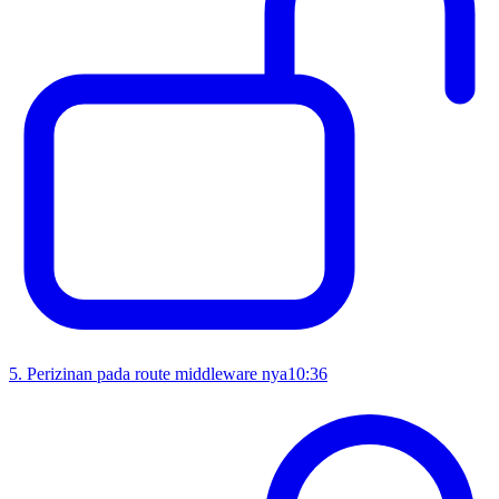
5
.
Perizinan pada route middleware nya
10:36