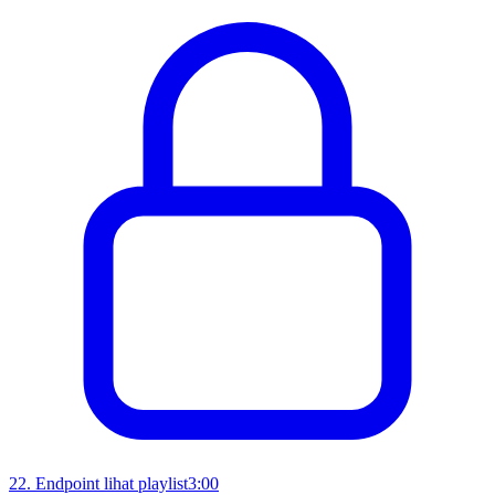
22
.
Endpoint lihat playlist
3:00