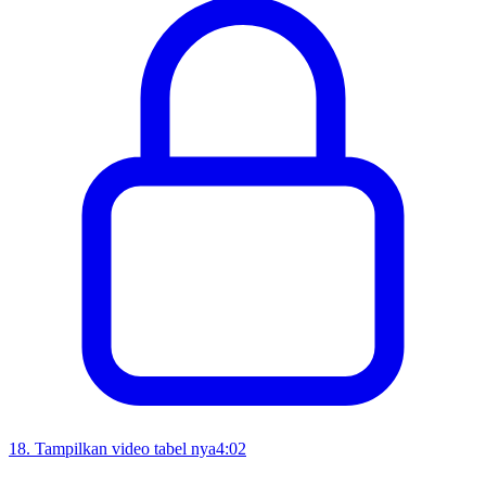
18
.
Tampilkan video tabel nya
4:02