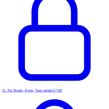
11
.
Fix Route, Form, Tags seeder
17:08