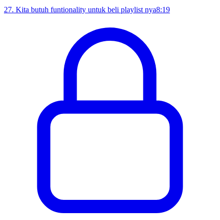
27
.
Kita butuh funtionality untuk beli playlist nya
8:19