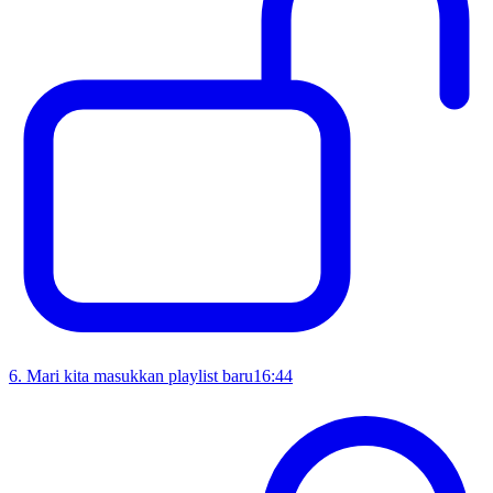
6
.
Mari kita masukkan playlist baru
16:44