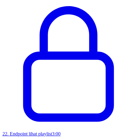
22
.
Endpoint lihat playlist
3:00