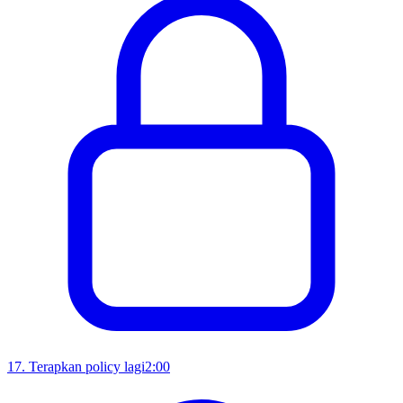
17
.
Terapkan policy lagi
2:00