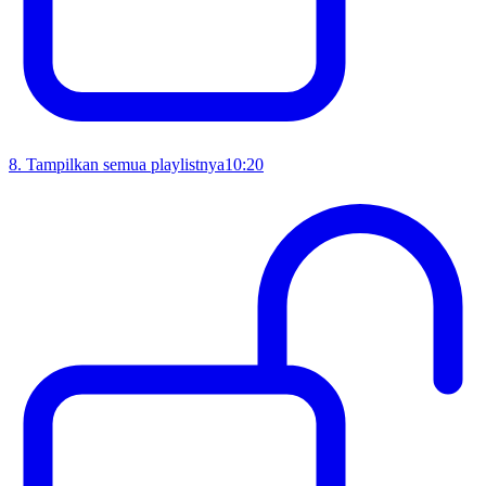
8
.
Tampilkan semua playlistnya
10:20