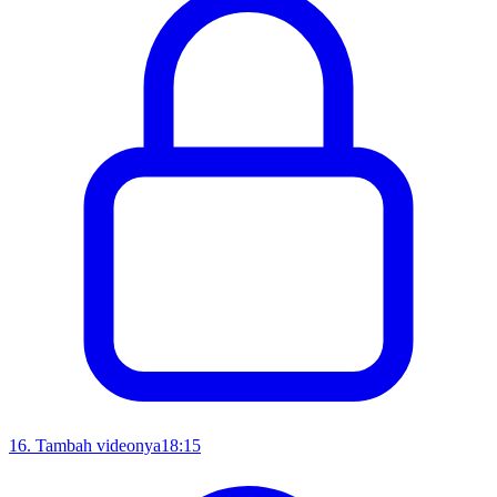
16
.
Tambah videonya
18:15