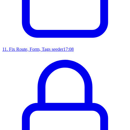
11
.
Fix Route, Form, Tags seeder
17:08