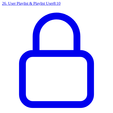
26
.
User Playlist & Playlist User
8:10