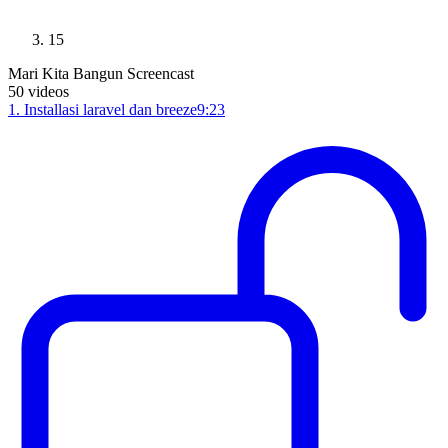
15
Mari Kita Bangun Screencast
50
videos
1
.
Installasi laravel dan breeze
9:23