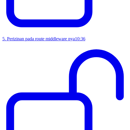
5
.
Perizinan pada route middleware nya
10:36