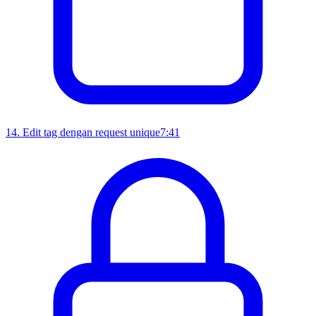
14
.
Edit tag dengan request unique
7:41