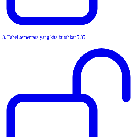
3
.
Tabel sementara yang kita butuhkan
5:35