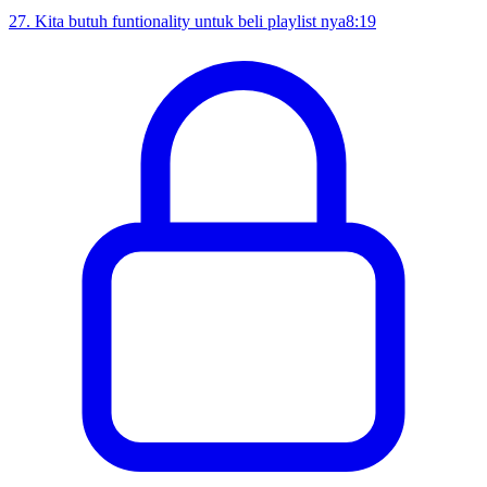
27
.
Kita butuh funtionality untuk beli playlist nya
8:19