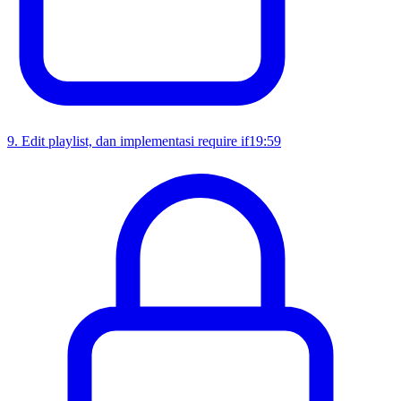
9
.
Edit playlist, dan implementasi require if
19:59