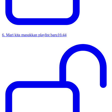
6
.
Mari kita masukkan playlist baru
16:44