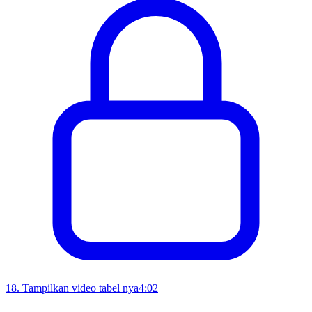
18
.
Tampilkan video tabel nya
4:02