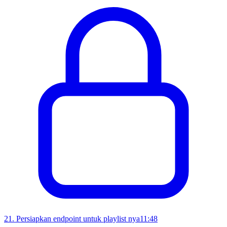
21
.
Persiapkan endpoint untuk playlist nya
11:48