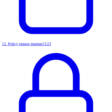
12
.
Policy emang mantap
13:23