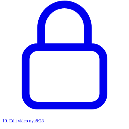
19
.
Edit video nya
8:28