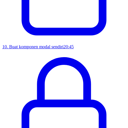
10
.
Buat komponen modal sendiri
20:45