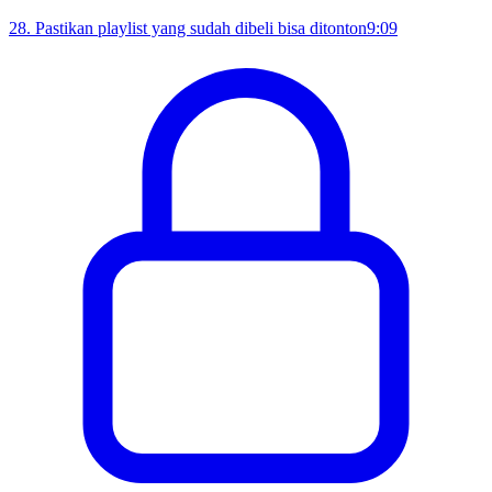
28
.
Pastikan playlist yang sudah dibeli bisa ditonton
9:09