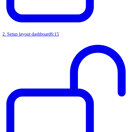
2
.
Setup layout dashboard
6:15