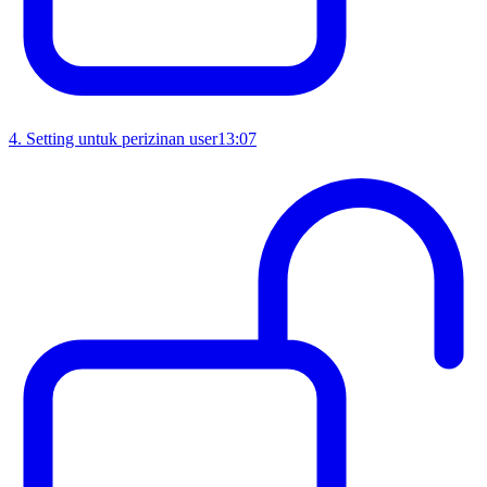
4
.
Setting untuk perizinan user
13:07