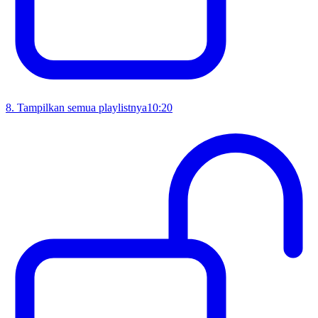
8
.
Tampilkan semua playlistnya
10:20