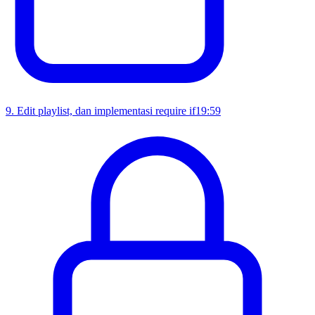
9
.
Edit playlist, dan implementasi require if
19:59