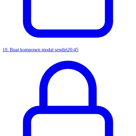
10
.
Buat komponen modal sendiri
20:45