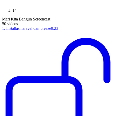
14
Mari Kita Bangun Screencast
50
videos
1
.
Installasi laravel dan breeze
9:23