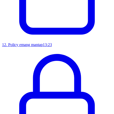
12
.
Policy emang mantap
13:23