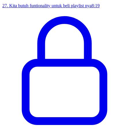
27
.
Kita butuh funtionality untuk beli playlist nya
8:19