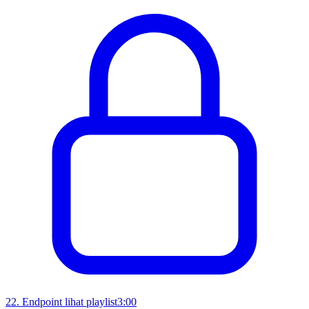
22
.
Endpoint lihat playlist
3:00