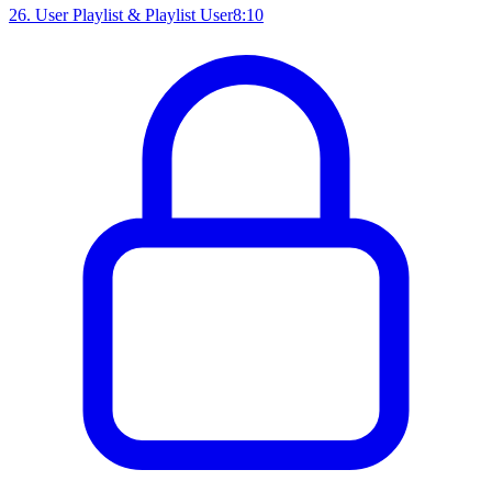
26
.
User Playlist & Playlist User
8:10