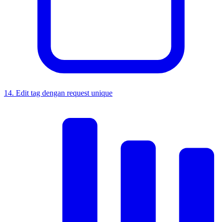
14
.
Edit tag dengan request unique