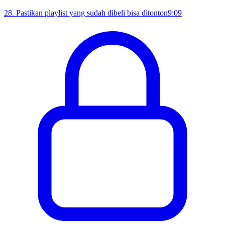
28
.
Pastikan playlist yang sudah dibeli bisa ditonton
9:09