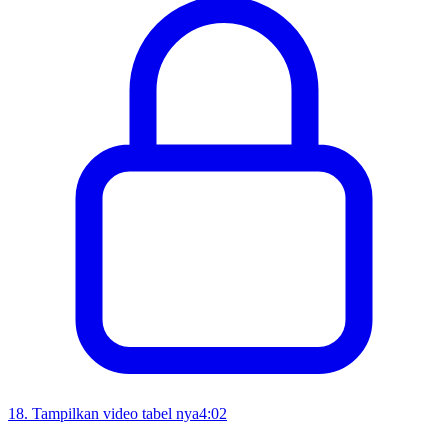
18
.
Tampilkan video tabel nya
4:02