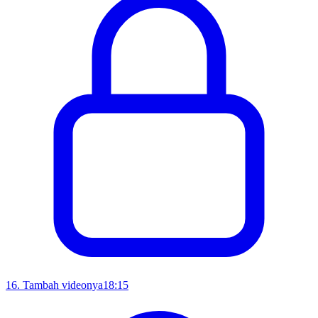
16
.
Tambah videonya
18:15