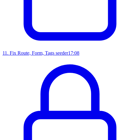
11
.
Fix Route, Form, Tags seeder
17:08