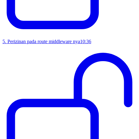
5
.
Perizinan pada route middleware nya
10:36