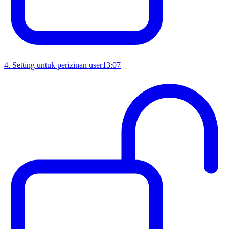
4
.
Setting untuk perizinan user
13:07