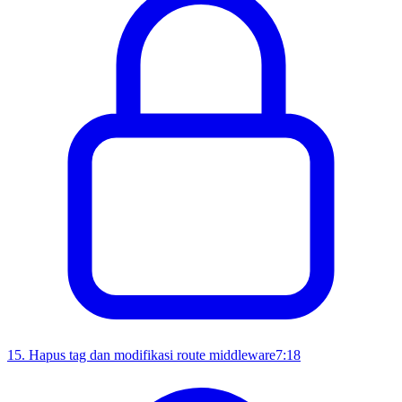
15
.
Hapus tag dan modifikasi route middleware
7:18