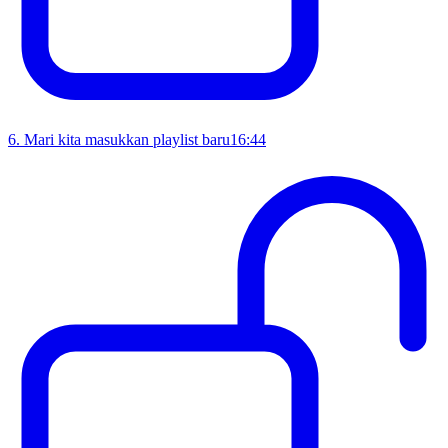
6
.
Mari kita masukkan playlist baru
16:44