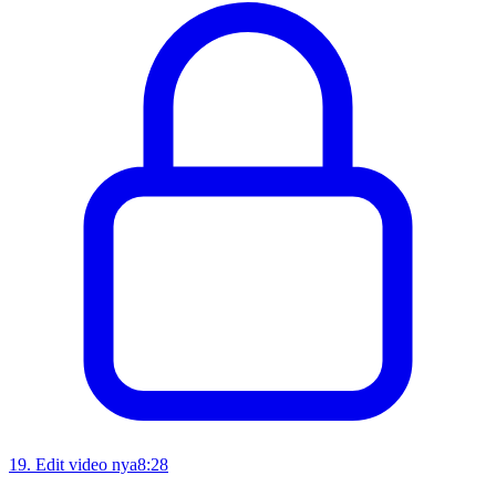
19
.
Edit video nya
8:28