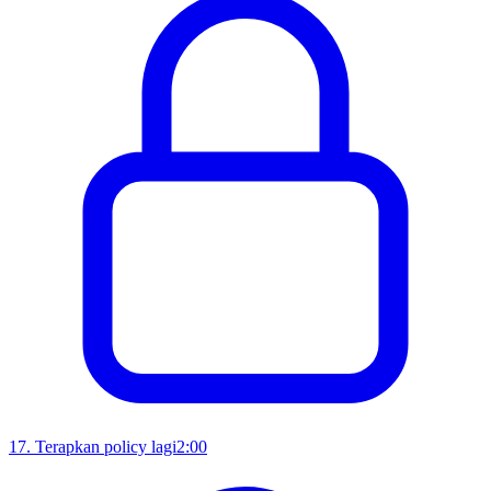
17
.
Terapkan policy lagi
2:00