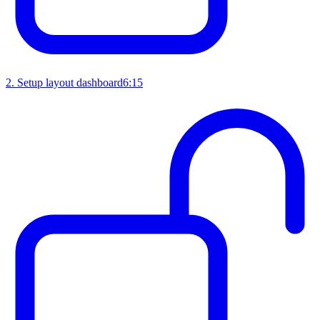
2
.
Setup layout dashboard
6:15