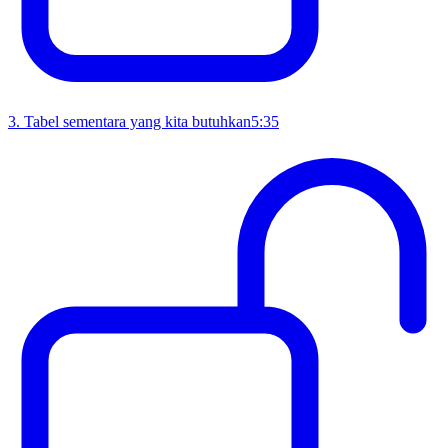
3
.
Tabel sementara yang kita butuhkan
5:35