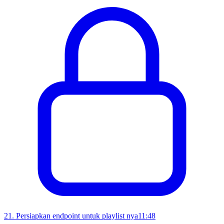
21
.
Persiapkan endpoint untuk playlist nya
11:48